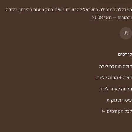
המכללה המובילה בישראל להכשרת נשים במקצועות ההיריון, הלידה
וההורות — מאז 2008.
✆
קורסים
דולה תומכת לידה
דולה + הכנה ללידה
מלווה לאחר לידה
עיסוי תינוקות
לכל הקורסים ←