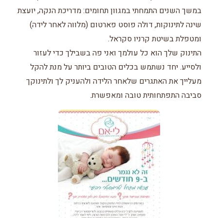
במשך השנים התמחתי במגוון תחומים: מדריכת הנקה, יועצת
שינה לתינוקות, דולה פוסט פארטום (מלווה לאחר לידה)
ומטפלת בשיטת קרניו סקראל.
התינוק שלך הוא כל עולמך ואני פה בשבילך כדי לעזור
ולסייע. יחד נשתמש בכלים הטובים ביותר על מנת להקל
מעלייך את האתגרים שלאחר הלידה ולהעניק לך ולתינוקך
סביבה התפתחותית טובה ומאפשרת.