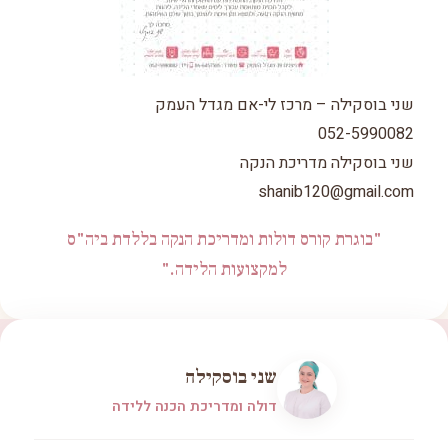
שני בוסקילה – מרכז לי-אם מגדל העמק
052-5990082
שני בוסקילה מדריכת הנקה
shanib120@gmail.com
"בוגרת קורס דולות ומדריכת הנקה בללדת ביה"ס
למקצועות הלידה."
שני בוסקילה
דולה ומדריכת הכנה ללידה