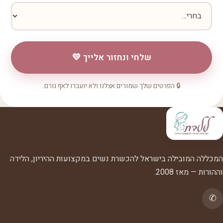
שלחי ונחזור אלייך 💛
🔒 הפרטים שלך שמורים אצלנו ולא יועברו לאף גורם.
המכללה המובילה בישראל להכשרת נשים במקצועות ההיריון, הלידה
וההורות — מאז 2008.
✆