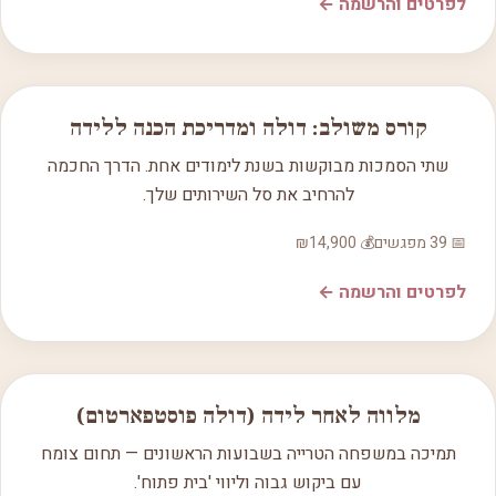
לפרטים והרשמה ←
2 הסמכות
קורס משולב: דולה ומדריכת הכנה ללידה
שתי הסמכות מבוקשות בשנת לימודים אחת. הדרך החכמה
להרחיב את סל השירותים שלך.
📅 39 מפגשים
💰 ₪14,900
לפרטים והרשמה ←
חדש
מלווה לאחר לידה (דולה פוסטפארטום)
תמיכה במשפחה הטרייה בשבועות הראשונים — תחום צומח
עם ביקוש גבוה וליווי 'בית פתוח'.