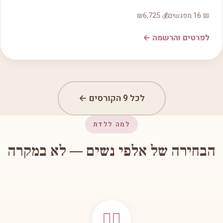
📅 16 מפגשים
💰 ₪6,725
לפרטים והרשמה ←
לכל 9 הקורסים ←
למה ללדת
הבחירה של אלפי נשים — לא במקרה
👩‍⚕️