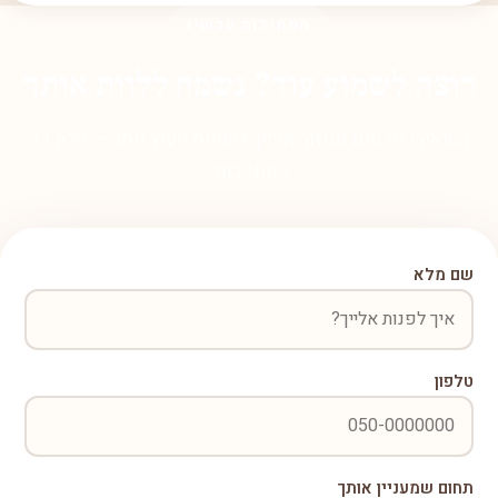
מתחילות עכשיו
רוצה לשמוע עוד? נשמח ללוות אותך
השאירי פרטים ונחזור אלייך לשיחת ייעוץ חמה — ללא כל
התחייבות.
שם מלא
טלפון
תחום שמעניין אותך