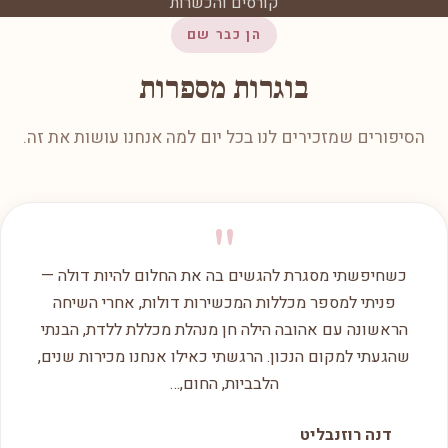
קורסים והכשרות
הן כבר שם
בוגרות מספרות
הסיפורים שמזכירים לנו בכל יום למה אנחנו עושות את זה.
"
כשחיפשתי מסגרת להגשים בה את החלום להיות דולה —
פניתי למספר מכללות המכשירות דולות, אחרי השיחה
הראשונה עם אהובה הילה חן מנהלת מכללת ללדת, הבנתי
שהגעתי למקום הנכון. הרגשתי כאילו אנחנו מכירות שנים,
הלבביות, החום,…
דנה רוזנבליט