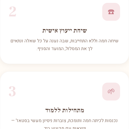
2
☎️
שיחת ייעוץ אישית
שיחה חמה וללא התחייבות, שבה נענה על כל שאלה ונתאים
לך את המסלול, המועד והסניף.
3
🌱
מתחילות ללמוד
נכנסות לכיתה חמה ותומכת, צוברות ניסיון מעשי בסטאז' —
ויוצאות עם מקצוע ביד.