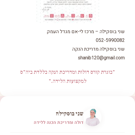
שני בוסקילה – מרכז לי-אם מגדל העמק
052-5990082
שני בוסקילה מדריכת הנקה
shanib120@gmail.com
"בוגרת קורס דולות ומדריכת הנקה בללדת ביה"ס
למקצועות הלידה."
שני בוסקילה
דולה ומדריכת הכנה ללידה