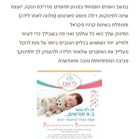
במשך השנים התמחתי במגוון תחומים: מדריכת הנקה, יועצת
שינה לתינוקות, דולה פוסט פארטום (מלווה לאחר לידה)
ומטפלת בשיטת קרניו סקראל.
התינוק שלך הוא כל עולמך ואני פה בשבילך כדי לעזור
ולסייע. יחד נשתמש בכלים הטובים ביותר על מנת להקל
מעלייך את האתגרים שלאחר הלידה ולהעניק לך ולתינוקך
סביבה התפתחותית טובה ומאפשרת.