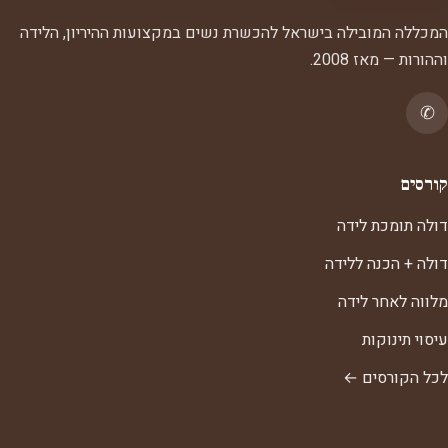
המכללה המובילה בישראל להכשרת נשים במקצועות ההיריון, הלידה
וההורות — מאז 2008.
✆
קורסים
דולה תומכת לידה
דולה + הכנה ללידה
מלווה לאחר לידה
עיסוי תינוקות
לכל הקורסים ←