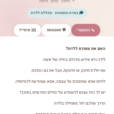
📍 חיפה · צפון · חיפה
🎓 בוגרת מוסמכת · מכללת ללדת
📞 התקשרי
💬 וואטסאפ
✉️ אימייל
האם את עומדת ללדת?
לידה היא אירוע מדהים בחייה של אשה.
את יולדת תינוק או תינוקת, אבל את גם הופכת
להיות אמא שסומכת על עצמה, אמא שמודעת לכוחותיה.
יש לך כוח עצום להשפיע על החיים החדשים בתוכך!
הדרך שלכם יחד מתחילה בלידה