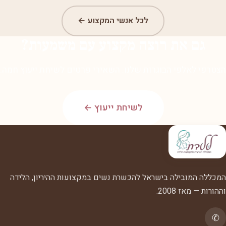
לכל אנשי המקצוע ←
גם את רוצה מקצוע עם משמעות?
הצטרפי לאלפי הבוגרות שלנו. השאירי פרטים לשיחת ייעוץ חמה.
לשיחת ייעוץ ←
המכללה המובילה בישראל להכשרת נשים במקצועות ההיריון, הלידה
וההורות — מאז 2008.
✆