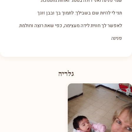
שמי פנינה ואני דולה בסטג' ואחות מוסמכת.
תני לי להיות שם בשבילך: לתמוך בך ובבן זוגך
לאפשר לך חווית לידה מעצימה, כפי שאת רוצה וחולמת.
פנינה
גלריה