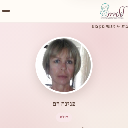
בית
←
אנשי מקצוע
פנינה רם
דולה