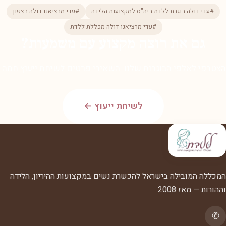
#עדי דולה בוגרת ללדת ביה"ס למקצועות הלידה
#עדי מרציאנו דולה בצפון
#עדי מרציאנו דולה מכללת ללדת
גם את רוצה מקצוע עם משמעות?
הצטרפי לאלפי הבוגרות שלנו. השאירי פרטים לשיחת ייעוץ חמה.
לשיחת ייעוץ ←
המכללה המובילה בישראל להכשרת נשים במקצועות ההיריון, הלידה
וההורות — מאז 2008.
✆