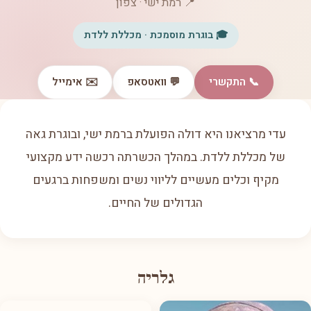
📍 רמת ישי · צפון
🎓 בוגרת מוסמכת · מכללת ללדת
📞 התקשרי
💬 וואטסאפ
✉️ אימייל
עדי מרציאנו היא דולה הפועלת ברמת ישי, ובוגרת גאה
של מכללת ללדת. במהלך הכשרתה רכשה ידע מקצועי
מקיף וכלים מעשיים לליווי נשים ומשפחות ברגעים
הגדולים של החיים.
גלריה