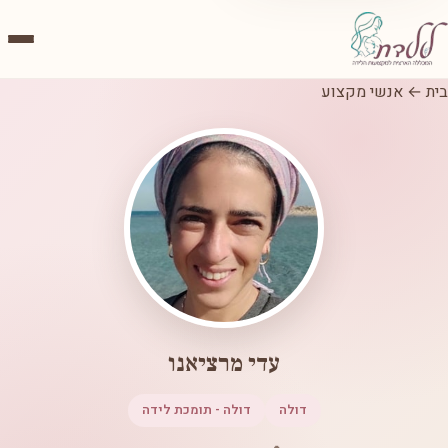
בית
←
אנשי מקצוע
עדי מרציאנו
דולה
דולה - תומכת לידה