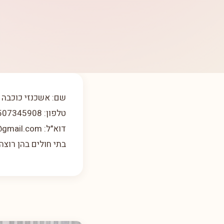
שם: אשכנזי כוכבה (
טלפון: 0507345908
דוא"ל: kochava.ash@gmail.com
בתי חולים בהן רוצה