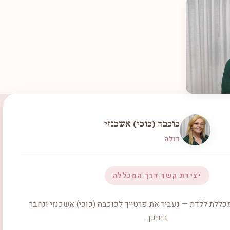
כוכבה (כוכי) אשכנזי
דולה
יצירת קשר דרך המכללה
כללת ללדת — נעביר את פרטייך לכוכבה (כוכי) אשכנזי ונחבר
ביניכן.