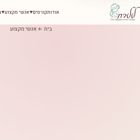
אודות
קורסים
אנשי מקצוע
מ
▼
▼
בית
←
אנשי מקצוע