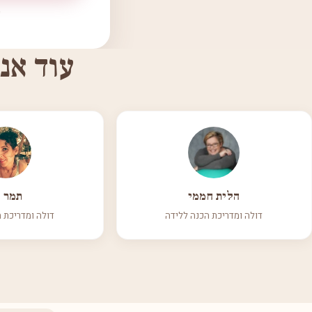
עוד אנ
הלית חממי
תמר ז
דולה ומדריכת הכנה ללידה
דולה ומדריכת 