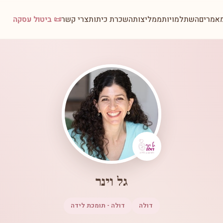
אמרים
השתלמויות
ממליצות
השכרת כיתות
צרי קשר
📜 ביטול עסקה
גל וינר
דולה
דולה - תומכת לידה