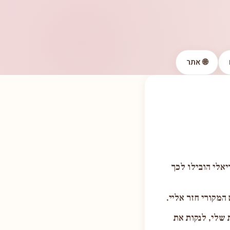
🌐 אתר
יאלי הובילו לכך
 שלי, לנקות את