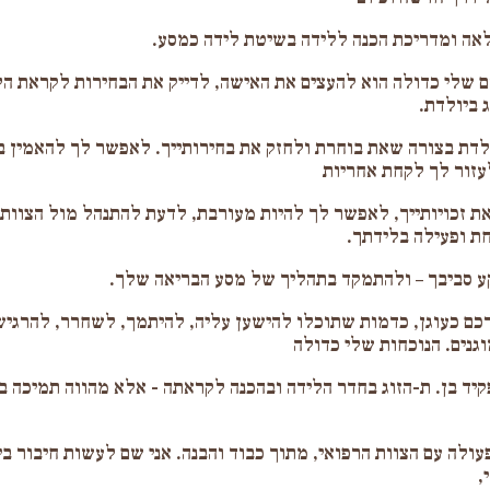
אה ומדריכת הכנה ללידה בשיטת לידה כמסע.
שלי כדולה הוא להעצים את האישה, לדייק את הבחירות לקראת הלי
 ביולדת.
דת בצורה שאת בוחרת ולחזק את בחירותייך. לאפשר לך להאמין ב
עזור לך לקחת אחריות
ת זכויותייך, לאפשר לך להיות מעורבת, לדעת להתנהל מול הצוות 
חת ופעילה בלידתך.
ע סביבך – ולהתמקד בתהליך של מסע הבריאה שלך.
רכם כעוגן, כדמות שתוכלו להישען עליה, להיתמך, לשחרר, להרגיש
וגנים. הנוכחות שלי כדולה
יד בן. ת-הזוג בחדר הלידה ובהכנה לקראתה - אלא מהווה תמיכה ב
עולה עם הצוות הרפואי, מתוך כבוד והבנה. אני שם לעשות חיבור ב
,