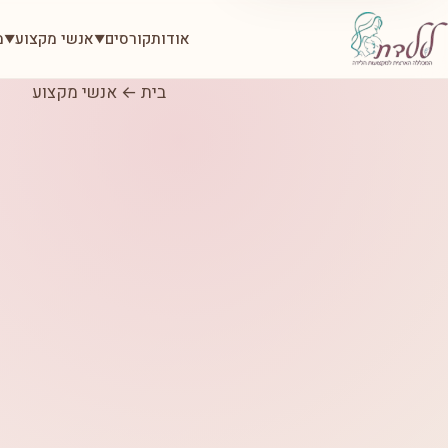
אודות
קורסים
אנשי מקצוע
מ
▼
▼
בית
←
אנשי מקצוע