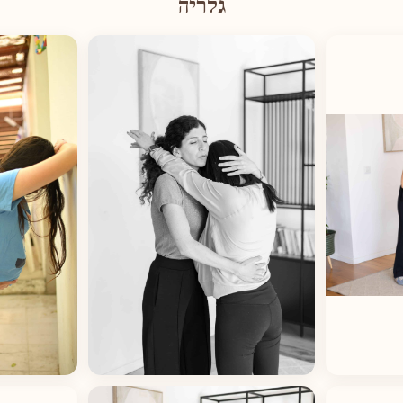
גלריה