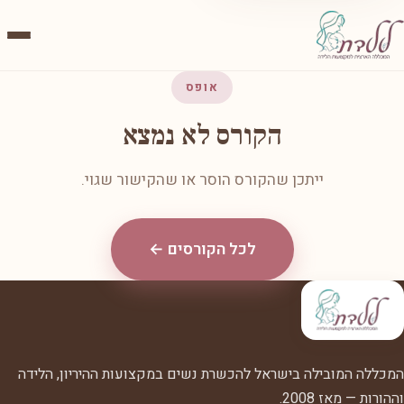
אופס
הקורס לא נמצא
ייתכן שהקורס הוסר או שהקישור שגוי.
לכל הקורסים ←
המכללה המובילה בישראל להכשרת נשים במקצועות ההיריון, הלידה
וההורות — מאז 2008.