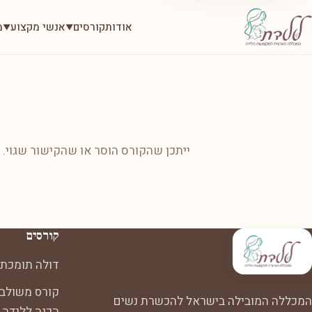
אודות
קורסים
אנשי מקצוע
מ
▼
▼
ייתכן שהקורס הוסר או שהקישור שגוי.
קורסים
דולה תומכת 
קורס משולב:
המכללה המובילה בישראל להכשרת נשים
הכנה ללידה