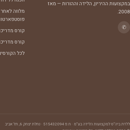
במקצועות ההיריון, הלידה וההורות — מאז
מלווה לאחר 
2008.
פוסטפארטום
✆
קורס מדריכו
קורס מדריכות
לכל הקורסי
ללדת ביה"ס למקצועות הלידה בע"מ
· ח.פ
515432094
·
נחלת יצחק 6, תל אביב