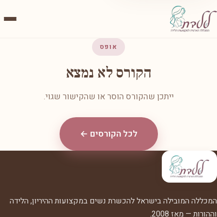
אופס
הקורס לא נמצא
ייתכן שהקורס הוסר או שהקישור שגוי.
לכל הקורסים ←
המכללה המובילה בישראל להכשרת נשים במקצועות ההיריון, הלידה
וההורות — מאז 2008.