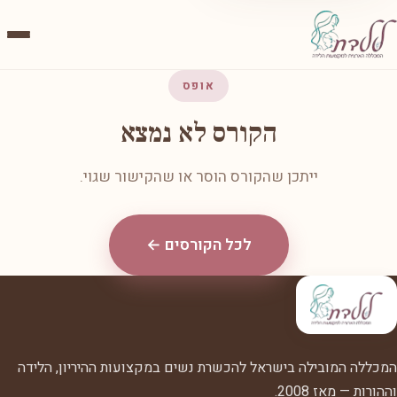
אופס
הקורס לא נמצא
ייתכן שהקורס הוסר או שהקישור שגוי.
לכל הקורסים ←
המכללה המובילה בישראל להכשרת נשים במקצועות ההיריון, הלידה
וההורות — מאז 2008.