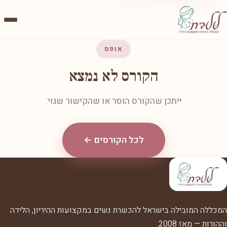
אופס
הקורס לא נמצא
ייתכן שהקורס הוסר או שהקישור שגוי.
לכל הקורסים ←
המכללה המובילה בישראל להכשרת נשים במקצועות ההיריון, הלידה
וההורות — מאז 2008.