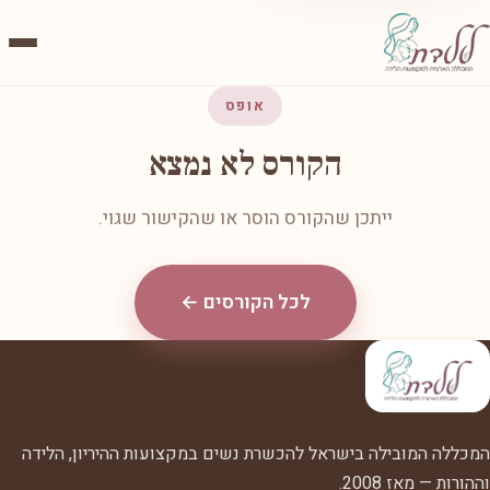
אופס
הקורס לא נמצא
ייתכן שהקורס הוסר או שהקישור שגוי.
לכל הקורסים ←
המכללה המובילה בישראל להכשרת נשים במקצועות ההיריון, הלידה
וההורות — מאז 2008.