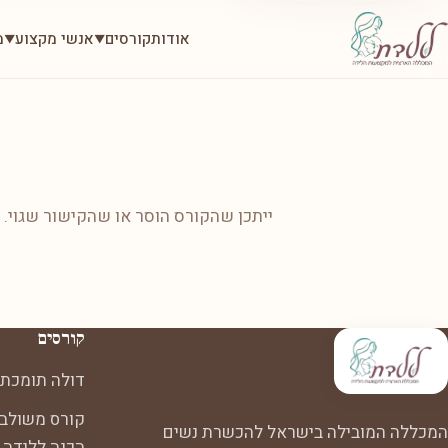
אודות
קורסים
אנשי מקצוע
מ
▼
▼
ייתכן שהקורס הוסר או שהקישור שגוי.
קורסים
דולה תומכת 
קורס משולב:
המכללה המובילה בישראל להכשרת נשים
הכנה ללידה