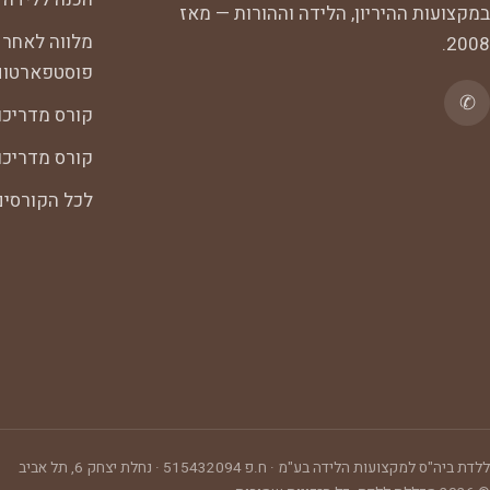
במקצועות ההיריון, הלידה וההורות — מאז
מלווה לאחר 
2008.
פוסטפארטום
✆
קורס מדריכו
קורס מדריכות
לכל הקורסי
ללדת ביה"ס למקצועות הלידה בע"מ
· ח.פ
515432094
·
נחלת יצחק 6, תל אביב