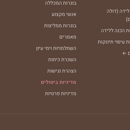
בוגרות המכללה
לידה (דולה
אנשי מקצוע
)
בוגרות ממליצות
ת הכנה ללידה
מאמרים
 עיסוי תינוקות
השתלמויות וימי עיון
ם ←
השכרת כיתות
הצהרת נגישות
מדיניות ביטולים
מדיניות פרטיות