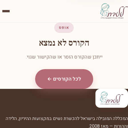
אופס
הקורס לא נמצא
ייתכן שהקורס הוסר או שהקישור שגוי.
לכל הקורסים ←
המכללה המובילה בישראל להכשרת נשים במקצועות ההיריון, הלידה
וההורות — מאז 2008.