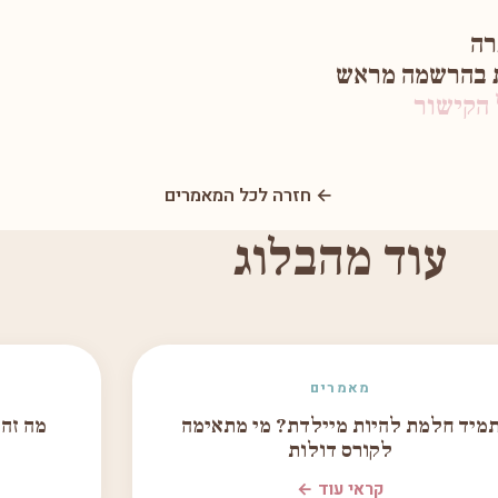
רה
ת בהרשמה מראש
הקישור
← חזרה לכל המאמרים
עוד מהבלוג
מאמרים
מיד חלמת להיות מיילדת? מי מתאימה
מה זה
לקורס דולות
קראי עוד ←