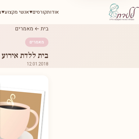
אודות
קורסים
אנשי מקצוע
מ
▼
▼
בית
←
מאמרים
מאמרים
בית ללדת אירוע 
12.01.2018