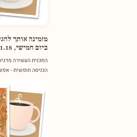
מזמינה אותך להגי
ביום חמישי, 18.1.18 אחה"צ, רח' מנורת המאור 2 ת"א
התכנית העשירה מדגישה
הכניסה חופשית - אפשר