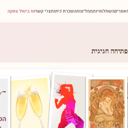
אמרים
השתלמויות
ממליצות
השכרת כיתות
צרי קשר
📜 ביטול עסקה
פתיחה חגיגית