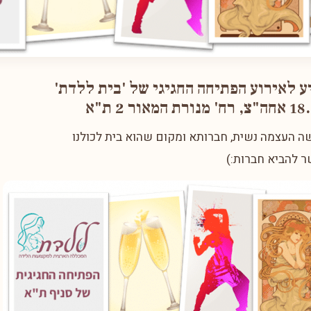
ע לאירוע הפתיחה החגיגי של 'בית ללדת'
 העצמה נשית, חברותא ומקום שהוא בית לכולנו
 להביא חברות:)