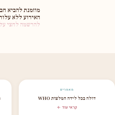
מוזמנת להביא חב
האירוע ללא עלו
להרשמה לחצי על 
מאמרים
דולה בכל לידה המלצות WHO
ת
קראי עוד ←