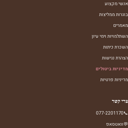
אנשי מקצוע
בוגרות ממליצות
מאמרים
השתלמויות וימי עיון
השכרת כיתות
הצהרת נגישות
מדיניות ביטולים
מדיניות פרטיות
צרי קשר
077-2201170
📞
💬
וואטסאפ