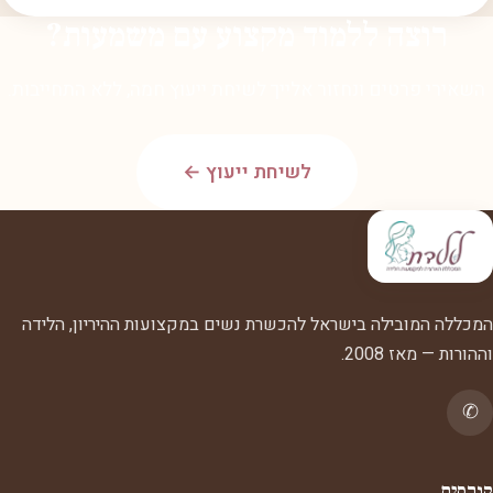
רוצה ללמוד מקצוע עם משמעות?
השאירי פרטים ונחזור אלייך לשיחת ייעוץ חמה, ללא התחייבות.
לשיחת ייעוץ ←
המכללה המובילה בישראל להכשרת נשים במקצועות ההיריון, הלידה
וההורות — מאז 2008.
✆
קורסים