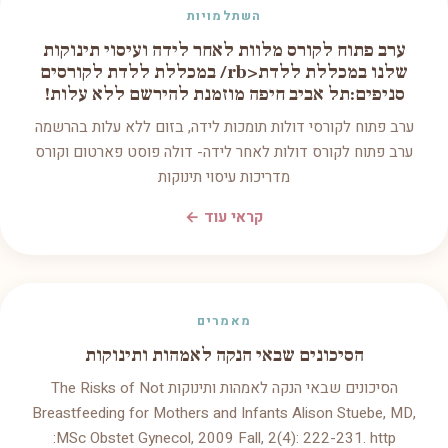
השתלמויות
ערב פתוח לקורס מלוות לאחר לידה ועיסוי תינוקות
שלנו במכללת ללדת<rb/ במכללת ללדת לקורסים
סניפים:תל אביב חיפה מוזמנת להירשם ללא עלות!
ערב פתוח לקורסי דולות תומכות לידה, בזום ללא עלות בהרשמה
ערב פתוח לקורס דולות לאחר לידה- דולה פוסט פארטום וקורס
מדריכות עיסוי תינוקות
קראי עוד ←
מאמרים
הסיכונים שבאי הנקה לאמהות ותינוקות
הסיכונים שבאי הנקה לאמהות ותינוקות The Risks of Not
Breastfeeding for Mothers and Infants Alison Stuebe, MD,
MSc Obstet Gynecol, 2009 Fall, 2(4): 222-231. http: