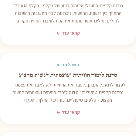
סדנת קלפים במעגלי אימהות כוחו של הקלף... הקלף הוא כלי
המתווך בין רגשות, תחושות, זיכרונות לבין מחשבות ההופכות
למילים, מילים אשר נותנות את הכח לעיבוד החוויה מקרוב
קראי עוד ←
השתלמויות
סדנת לימוד חוויתית ועוצמתית לנשות מקצוע
לעצור לרגע...להתבונן...לעבד את החוויות ולא לאבד את עצמנו –
"סדנת קלפים טיפוליים" סדנה לימוד חוויתית ועוצמתית לנשות
מקצוע - קלפים טיפוליים. כוחו של הקלף... הקלף
קראי עוד ←