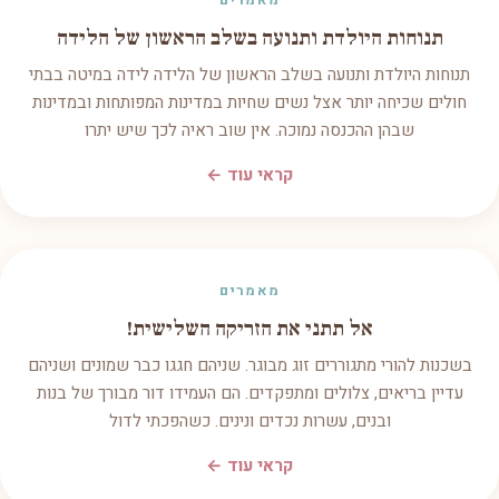
מאמרים
תנוחות היולדת ותנועה בשלב הראשון של הלידה
תנוחות היולדת ותנועה בשלב הראשון של הלידה לידה במיטה בבתי
חולים שכיחה יותר אצל נשים שחיות במדינות המפותחות ובמדינות
שבהן ההכנסה נמוכה. אין שוב ראיה לכך שיש יתרו
קראי עוד ←
מאמרים
אל תתני את הזריקה השלישית!
בשכנות להורי מתגוררים זוג מבוגר. שניהם חגגו כבר שמונים ושניהם
עדיין בריאים, צלולים ומתפקדים. הם העמידו דור מבורך של בנות
ובנים, עשרות נכדים ונינים. כשהפכתי לדול
קראי עוד ←