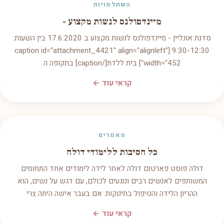
השתלמויות
מיינדפולנס לנשות מקצוע -
סדנת אונליין - מיינדפולנס לנשות מקצוע ב 17.6.2020 בין השעות:
9:30-12:30 [caption id="attachment_4421" align="alignleft"
width="452"] בית ללדת[/caption] בתקופה ה
קראי עוד ←
מאמרים
כל הסיבות ללימודי דולה
דולה פוסט פארטום דולה לאחר לידה לימודים אחד התחומים
המשותפים לאנשים רבים ונוגעים לכולם, עם דגש על נשים, הוא
ההריון הלידה והטיפול בתינוקות. אם בעבר אישה היתה צרי
קראי עוד ←