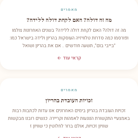
מאמרים
מה זה דולה? האם לקחת דולה ללידה?
מה זה דולה? האם לקחת דולה ללידה? בשנים האחרונות צולמו
ופורסמו כמה סדרות טלוויזיה העוסקות בהריון ולידה בישראל כמו:
"בייבי בום", תשעה חודשים .. אם את בהריון ושואל
קראי עוד ←
מאמרים
זכויות העובדת בהריון
זכויות העובדת בהריון בימים האחרונים אנו עדות לכתבות רבות
באמצעיי התקשורת הנוגעות לאמהות וקריירה. כנשים רובנו מבקשות
שוויון זכויות, אולם ברור לחלוטין כי שוויון ז