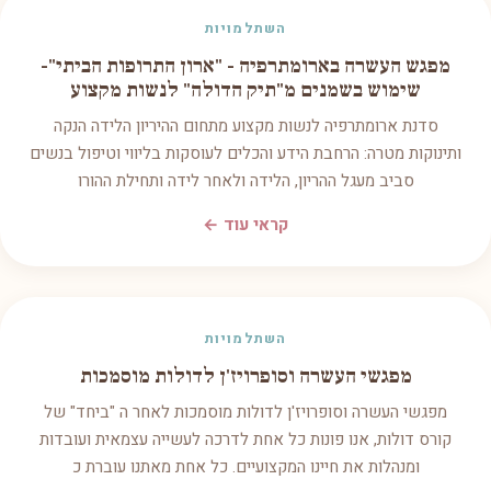
השתלמויות
מפגש העשרה בארומתרפיה - "ארון התרופות הביתי"-
שימוש בשמנים מ"תיק הדולה" לנשות מקצוע
סדנת ארומתרפיה לנשות מקצוע מתחום ההיריון הלידה הנקה
ותינוקות מטרה: הרחבת הידע והכלים לעוסקות בליווי וטיפול בנשים
סביב מעגל ההריון, הלידה ולאחר לידה ותחילת ההורו
קראי עוד ←
השתלמויות
מפגשי העשרה וסופרויז'ן לדולות מוסמכות
מפגשי העשרה וסופרויז'ן לדולות מוסמכות לאחר ה "ביחד" של
קורס דולות, אנו פונות כל אחת לדרכה לעשייה עצמאית ועובדות
ומנהלות את חיינו המקצועיים. כל אחת מאתנו עוברת כ