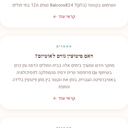
השימוש בקטטר (בלון)? Baloons824 נשים מ12 בתי חולים
קראי עוד ←
מאמרים
האם פיטוצין גורם לאוטיזם?
מחקר חדש שנערך בימים אלה בבית החולים הדסה עין כרם
בשיתוף עם פרופסור נורית ירמיה מהמחלקה לפסיכולוגיה
באוניברסיטה העברית, בוחן את הקשר בין מתן פיטוצין בלידה
והתפת
קראי עוד ←