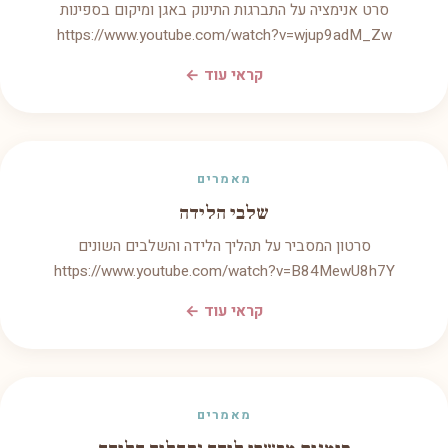
סרט אנימציה על התברגות התינוק באגן ומיקום בספינות
https://www.youtube.com/watch?v=wjup9adM_Zw
קראי עוד ←
מאמרים
שלבי הלידה
סרטון המסביר על תהליך הלידה והשלבים השונים
https://www.youtube.com/watch?v=B84MewU8h7Y
קראי עוד ←
מאמרים