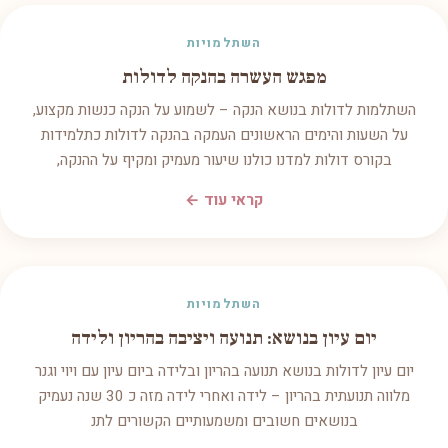
השתלמויות
מפגש העשרה בהנקה לדולות
השתלמות לדולות בנושא הנקה – לשמוע על הנקה כנשות מקצוע,
על השעות והימים הראשונים העמקה בהנקה לדולות כתלמידות
בקורס דולות למדנו כולנו שיעור מעמיק ומקיף על ההנקה,
קראי עוד ←
השתלמויות
יום עיון בנושא: תנועה ויציבה בהריון ולידה
יום עיון לדולות בנושא תנועה בהריון ובלידה ביום עיון עם ויוי וגנר
מלווה תנועתית בהריון – לידה ואחרי לידה מזה כ 30 שנה נעמיק
בנושאים חשובים ומשמעותיים הקשורים לתנ