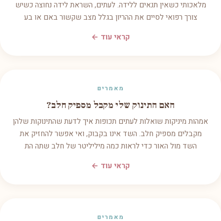
מלאכותי כשאין תנאים ללידה. לעתים, השראת לידה נחוצה כשיש
צורך רפואי לסיים את ההריון בגלל מצב שקשור באם או בע
קראי עוד ←
מאמרים
האם התינוק שלי מקבל מספיק חלב?
אמהות מיניקות שואלות לעתים תכופות איך לדעת שהתינוקות שלהן
מקבלים מספיק חלב. השד אינו בקבוק, ואי אפשר להחזיק את
השד מול האור כדי לראות כמה מיליליטר של חלב שתה הת
קראי עוד ←
מאמרים