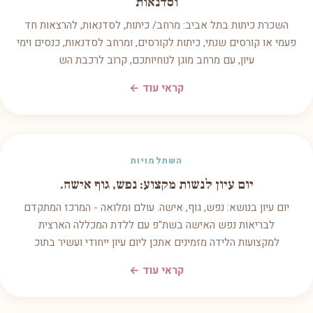
וסדנאות
השכרת כיתות בתל אביב: מרחב/ כיתות, לסדנאות, להרצאות חד
פעמי או קורסים שנתי, כיתות לקורסים, ומרחב לסדנאות, כנסים וימי
עיון, עם מרחב מוגן לנוחיותכם, קרוב לרכבת הש
קראי עוד ←
השתלמויות
יום עיון לנשות מקצוע: נפש, גוף אישה.
יום עיון בנושא: נפש, גוף, אישה. עולם ומלואה - המרכז המתקדם
לבריאות נפש האישה בשת"פ עם ללדת המכללה הארצית
למקצועות הלידה מזמינים אתכן ליום עיון ייחודי ועשיר בתוכ
קראי עוד ←