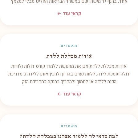
אחד, בהנף יד מישהו שם במשרד הבריאות החליט מבלי למצמץ
קראי עוד ←
מאמרים
אודות מכללת ללדת
אודות מכללת ללדת אם את מחפשת ללמוד קורס דולות ולהיות
דולה תומכת לידה, ללוות נשים בהריון ולהכין אותן ללידה כ מדריכת
הכנה ללידה או לתמוך ולהדריך בהנקה כמדריכת הנק
קראי עוד ←
מאמרים
למה כדאי לך ללמוד אצלנו במכללת ללדת?