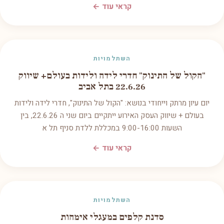
קראי עוד ←
השתלמויות
"הקול של התינוק" חדרי לידה ולידות בעולם+ שיווק
22.6.26 בתל אביב
יום עיון מרתק וייחודי בנושא: "הקול של התינוק", חדרי לידה ולידות
בעולם + שיווק העסק האירוע ייתקיים ביום שני ה 22.6.26, בין
השעות 9:00-16:00 במכללת ללדת סניף תל א
קראי עוד ←
השתלמויות
סדנת קלפים במעגלי אימהות