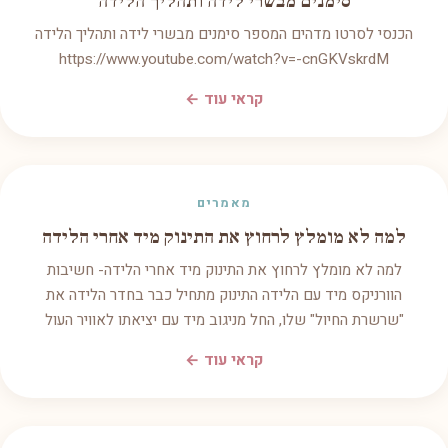
סימנים מבשרי לידה ותהליך הלידה
הכנסי לסרטו מדהים המספר סימנים מבשרי לידה ותהליך הלידה
https://www.youtube.com/watch?v=-cnGKVskrdM
קראי עוד ←
מאמרים
למה לא מומלץ לרחוץ את התינוק מיד אחרי הלידה
למה לא מומלץ לרחוץ את התינוק מיד אחרי הלידה- חשיבות
הוורניקס מיד עם הלידה התינוק מתחיל כבר בחדר הלידה את
"שרשרת החיול" שלו, החל מניגוב מיד עם יציאתו לאוויר העול
קראי עוד ←