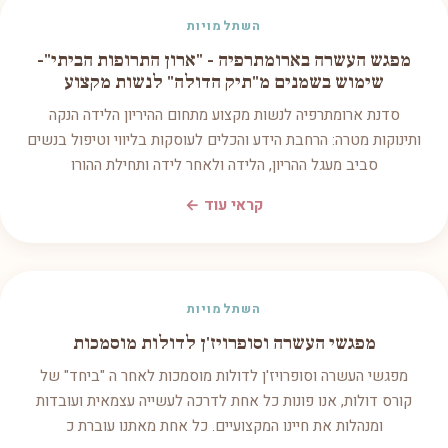
השתלמויות
מפגש העשרה בארומתרפיה - "ארון התרופות הביתי"-
שימוש בשמנים מ"תיק הדולה" לנשות מקצוע
סדנת ארומתרפיה לנשות מקצוע מתחום ההיריון הלידה הנקה
ותינוקות מטרה: הרחבת הידע והכלים לעוסקות בליווי וטיפול בנשים
סביב מעגל ההריון, הלידה ולאחר לידה ותחילת ההורו
קראי עוד ←
השתלמויות
מפגשי העשרה וסופרויז'ן לדולות מוסמכות
מפגשי העשרה וסופרויז'ן לדולות מוסמכות לאחר ה "ביחד" של
קורס דולות, אנו פונות כל אחת לדרכה לעשייה עצמאית ועובדות
ומנהלות את חיינו המקצועיים. כל אחת מאתנו עוברת כ