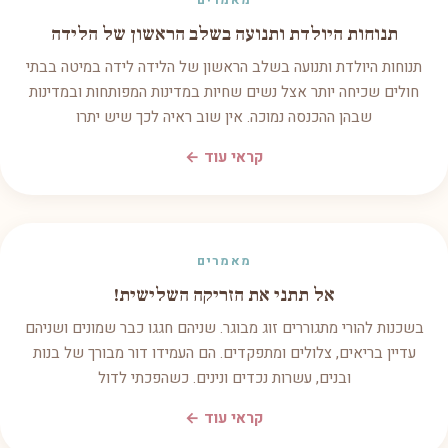
מאמרים
תנוחות היולדת ותנועה בשלב הראשון של הלידה
תנוחות היולדת ותנועה בשלב הראשון של הלידה לידה במיטה בבתי
חולים שכיחה יותר אצל נשים שחיות במדינות המפותחות ובמדינות
שבהן ההכנסה נמוכה. אין שוב ראיה לכך שיש יתרו
קראי עוד ←
מאמרים
אל תתני את הזריקה השלישית!
בשכנות להורי מתגוררים זוג מבוגר. שניהם חגגו כבר שמונים ושניהם
עדיין בריאים, צלולים ומתפקדים. הם העמידו דור מבורך של בנות
ובנים, עשרות נכדים ונינים. כשהפכתי לדול
קראי עוד ←