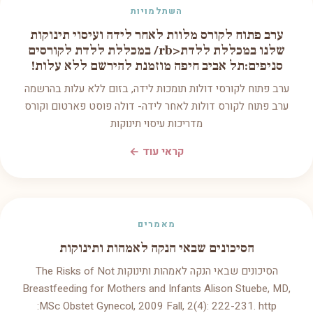
השתלמויות
ערב פתוח לקורס מלוות לאחר לידה ועיסוי תינוקות
שלנו במכללת ללדת<rb/ במכללת ללדת לקורסים
סניפים:תל אביב חיפה מוזמנת להירשם ללא עלות!
ערב פתוח לקורסי דולות תומכות לידה, בזום ללא עלות בהרשמה
ערב פתוח לקורס דולות לאחר לידה- דולה פוסט פארטום וקורס
מדריכות עיסוי תינוקות
קראי עוד ←
מאמרים
הסיכונים שבאי הנקה לאמהות ותינוקות
הסיכונים שבאי הנקה לאמהות ותינוקות The Risks of Not
Breastfeeding for Mothers and Infants Alison Stuebe, MD,
MSc Obstet Gynecol, 2009 Fall, 2(4): 222-231. http: