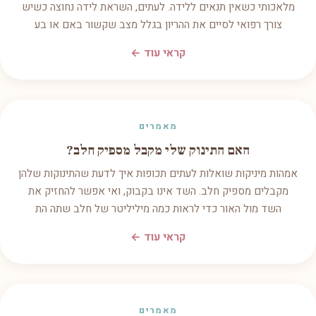
מלאכותי כשאין תנאים ללידה. לעתים, השראת לידה נחוצה כשיש
צורך רפואי לסיים את ההריון בגלל מצב שקשור באם או בע
קראי עוד ←
מאמרים
האם התינוק שלי מקבל מספיק חלב?
אמהות מיניקות שואלות לעתים תכופות איך לדעת שהתינוקות שלהן
מקבלים מספיק חלב. השד אינו בקבוק, ואי אפשר להחזיק את
השד מול האור כדי לראות כמה מיליליטר של חלב שתה הת
קראי עוד ←
מאמרים