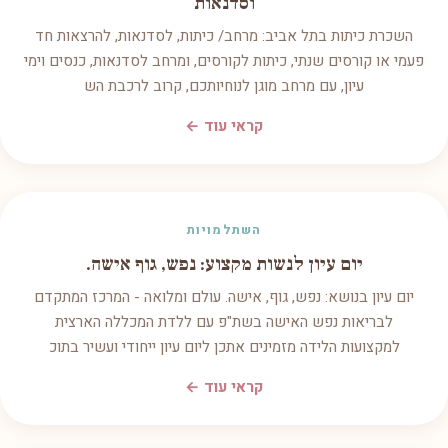
וסדנאות
השכרת כיתות בתל אביב: מרחב/ כיתות, לסדנאות, להרצאות חד
פעמי או קורסים שנתי, כיתות לקורסים, ומרחב לסדנאות, כנסים וימי
עיון, עם מרחב מוגן לנוחיותכם, קרוב לרכבת הש
קראי עוד ←
השתלמויות
יום עיון לנשות מקצוע: נפש, גוף אישה.
יום עיון בנושא: נפש, גוף, אישה. עולם ומלואה - המרכז המתקדם
לבריאות נפש האישה בשת"פ עם ללדת המכללה הארצית
למקצועות הלידה מזמינים אתכן ליום עיון ייחודי ועשיר בתוכ
קראי עוד ←