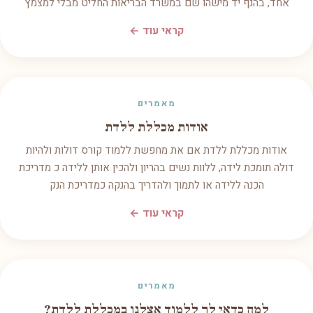
אחד, בהנף יד מישהו שם במשרד הבריאות החליט מבלי למצמץ
קראי עוד ←
מאמרים
אודות מכללת ללדת
אודות מכללת ללדת אם את מחפשת ללמוד קורס דולות ולהיות
דולה תומכת לידה, ללוות נשים בהריון ולהכין אותן ללידה כ מדריכת
הכנה ללידה או לתמוך ולהדריך בהנקה כמדריכת הנק
קראי עוד ←
מאמרים
למה כדאי לך ללמוד אצלנו במכללת ללדת?