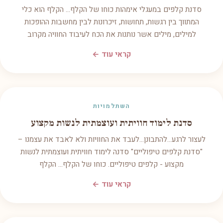
סדנת קלפים במעגלי אימהות כוחו של הקלף... הקלף הוא כלי
המתווך בין רגשות, תחושות, זיכרונות לבין מחשבות ההופכות
למילים, מילים אשר נותנות את הכח לעיבוד החוויה מקרוב
קראי עוד ←
השתלמויות
סדנת לימוד חוויתית ועוצמתית לנשות מקצוע
לעצור לרגע...להתבונן...לעבד את החוויות ולא לאבד את עצמנו –
"סדנת קלפים טיפוליים" סדנה לימוד חוויתית ועוצמתית לנשות
מקצוע - קלפים טיפוליים. כוחו של הקלף... הקלף
קראי עוד ←