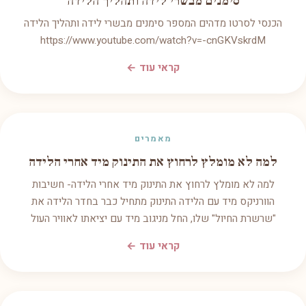
סימנים מבשרי לידה ותהליך הלידה
הכנסי לסרטו מדהים המספר סימנים מבשרי לידה ותהליך הלידה
https://www.youtube.com/watch?v=-cnGKVskrdM
קראי עוד ←
מאמרים
למה לא מומלץ לרחוץ את התינוק מיד אחרי הלידה
למה לא מומלץ לרחוץ את התינוק מיד אחרי הלידה- חשיבות
הוורניקס מיד עם הלידה התינוק מתחיל כבר בחדר הלידה את
"שרשרת החיול" שלו, החל מניגוב מיד עם יציאתו לאוויר העול
קראי עוד ←