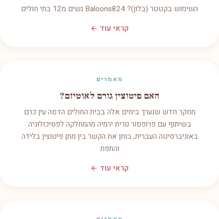
השימוש בקטטר (בלון)? Baloons824 נשים מ12 בתי חולים
קראי עוד ←
מאמרים
האם פיטוצין גורם לאוטיזם?
מחקר חדש שנערך בימים אלה בבית החולים הדסה עין כרם
בשיתוף עם פרופסור נורית ירמיה מהמחלקה לפסיכולוגיה
באוניברסיטה העברית, בוחן את הקשר בין מתן פיטוצין בלידה
והתפת
קראי עוד ←