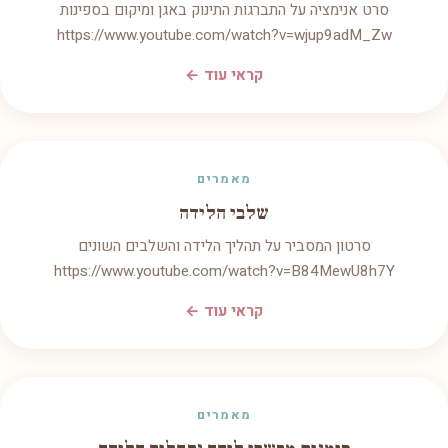
סרט אנימציה על התברגות התינוק באגן ומיקום בספינות
https://www.youtube.com/watch?v=wjup9adM_Zw
קראי עוד ←
מאמרים
שלבי הלידה
סרטון המסביר על תהליך הלידה והשלבים השונים
https://www.youtube.com/watch?v=B84MewU8h7Y
קראי עוד ←
מאמרים