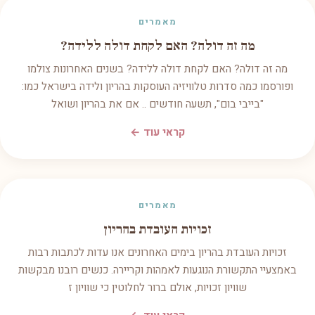
מאמרים
מה זה דולה? האם לקחת דולה ללידה?
מה זה דולה? האם לקחת דולה ללידה? בשנים האחרונות צולמו
ופורסמו כמה סדרות טלוויזיה העוסקות בהריון ולידה בישראל כמו:
"בייבי בום", תשעה חודשים .. אם את בהריון ושואל
קראי עוד ←
מאמרים
זכויות העובדת בהריון
זכויות העובדת בהריון בימים האחרונים אנו עדות לכתבות רבות
באמצעיי התקשורת הנוגעות לאמהות וקריירה. כנשים רובנו מבקשות
שוויון זכויות, אולם ברור לחלוטין כי שוויון ז