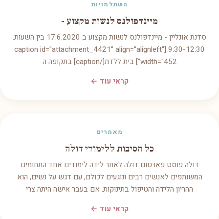
השתלמויות
מיינדפולנס לנשות מקצוע -
סדנת אונליין - מיינדפולנס לנשות מקצוע ב 17.6.2020 בין השעות:
9:30-12:30 [caption id="attachment_4421" align="alignleft"
width="452"] בית ללדת[/caption] בתקופה ה
קראי עוד ←
מאמרים
כל הסיבות ללימודי דולה
דולה פוסט פארטום דולה לאחר לידה לימודים אחד התחומים
המשותפים לאנשים רבים ונוגעים לכולם, עם דגש על נשים, הוא
ההריון הלידה והטיפול בתינוקות. אם בעבר אישה היתה צרי
קראי עוד ←