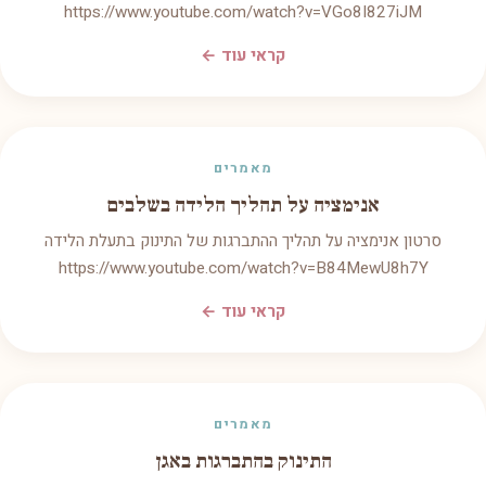
https://www.youtube.com/watch?v=VGo8I827iJM
קראי עוד ←
מאמרים
אנימציה על תהליך הלידה בשלבים
סרטון אנימציה על תהליך ההתברגות של התינוק בתעלת הלידה
https://www.youtube.com/watch?v=B84MewU8h7Y
קראי עוד ←
מאמרים
התינוק בהתברגות באגן