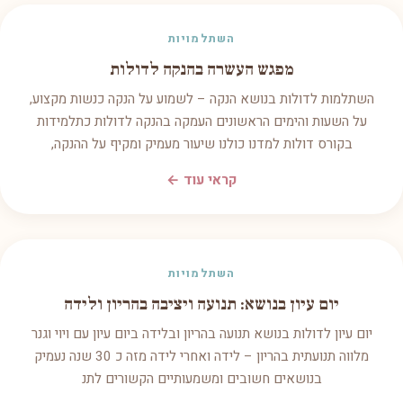
השתלמויות
מפגש העשרה בהנקה לדולות
השתלמות לדולות בנושא הנקה – לשמוע על הנקה כנשות מקצוע,
על השעות והימים הראשונים העמקה בהנקה לדולות כתלמידות
בקורס דולות למדנו כולנו שיעור מעמיק ומקיף על ההנקה,
קראי עוד ←
השתלמויות
יום עיון בנושא: תנועה ויציבה בהריון ולידה
יום עיון לדולות בנושא תנועה בהריון ובלידה ביום עיון עם ויוי וגנר
מלווה תנועתית בהריון – לידה ואחרי לידה מזה כ 30 שנה נעמיק
בנושאים חשובים ומשמעותיים הקשורים לתנ