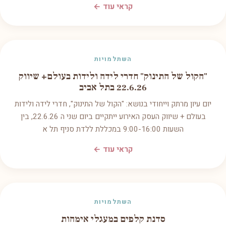
קראי עוד ←
השתלמויות
"הקול של התינוק" חדרי לידה ולידות בעולם+ שיווק
22.6.26 בתל אביב
יום עיון מרתק וייחודי בנושא: "הקול של התינוק", חדרי לידה ולידות
בעולם + שיווק העסק האירוע ייתקיים ביום שני ה 22.6.26, בין
השעות 9:00-16:00 במכללת ללדת סניף תל א
קראי עוד ←
השתלמויות
סדנת קלפים במעגלי אימהות