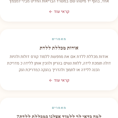
אחד, בהנף יד מישהו שם במשרד הבריאות החליט מבלי למצמץ
קראי עוד ←
מאמרים
אודות מכללת ללדת
אודות מכללת ללדת אם את מחפשת ללמוד קורס דולות ולהיות
דולה תומכת לידה, ללוות נשים בהריון ולהכין אותן ללידה כ מדריכת
הכנה ללידה או לתמוך ולהדריך בהנקה כמדריכת הנק
קראי עוד ←
מאמרים
למה כדאי לך ללמוד אצלנו במכללת ללדת?