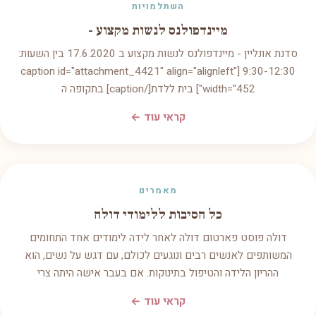
השתלמויות
מיינדפולנס לנשות מקצוע -
סדנת אונליין - מיינדפולנס לנשות מקצוע ב 17.6.2020 בין השעות:
9:30-12:30 [caption id="attachment_4421" align="alignleft"
width="452"] בית ללדת[/caption] בתקופה ה
קראי עוד ←
מאמרים
כל הסיבות ללימודי דולה
דולה פוסט פארטום דולה לאחר לידה לימודים אחד התחומים
המשותפים לאנשים רבים ונוגעים לכולם, עם דגש על נשים, הוא
ההריון הלידה והטיפול בתינוקות. אם בעבר אישה היתה צרי
קראי עוד ←