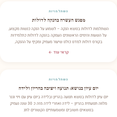
השתלמויות
מפגש העשרה בהנקה לדולות
השתלמות לדולות בנושא הנקה – לשמוע על הנקה כנשות מקצוע,
על השעות והימים הראשונים העמקה בהנקה לדולות כתלמידות
בקורס דולות למדנו כולנו שיעור מעמיק ומקיף על ההנקה,
קראי עוד ←
השתלמויות
יום עיון בנושא: תנועה ויציבה בהריון ולידה
יום עיון לדולות בנושא תנועה בהריון ובלידה ביום עיון עם ויוי וגנר
מלווה תנועתית בהריון – לידה ואחרי לידה מזה כ 30 שנה נעמיק
בנושאים חשובים ומשמעותיים הקשורים לתנ