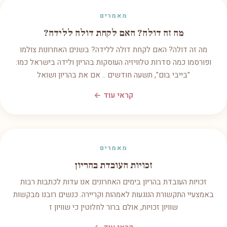
מאמרים
מה זה דולה? האם לקחת דולה ללידה?
מה זה דולה? האם לקחת דולה ללידה? בשנים האחרונות צולמו
ופורסמו כמה סדרות טלוויזיה העוסקות בהריון ולידה בישראל כמו:
"בייבי בום", תשעה חודשים .. אם את בהריון ושואל
קראי עוד ←
מאמרים
זכויות העובדת בהריון
זכויות העובדת בהריון בימים האחרונים אנו עדות לכתבות רבות
באמצעיי התקשורת הנוגעות לאמהות וקריירה. כנשים רובנו מבקשות
שוויון זכויות, אולם ברור לחלוטין כי שוויון ז