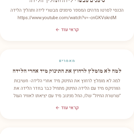
סימנים מבשרי לידה ותהליך הלידה
הכנסי לסרטו מדהים המספר סימנים מבשרי לידה ותהליך הלידה
https://www.youtube.com/watch?v=-cnGKVskrdM
קראי עוד ←
מאמרים
למה לא מומלץ לרחוץ את התינוק מיד אחרי הלידה
למה לא מומלץ לרחוץ את התינוק מיד אחרי הלידה- חשיבות
הוורניקס מיד עם הלידה התינוק מתחיל כבר בחדר הלידה את
"שרשרת החיול" שלו, החל מניגוב מיד עם יציאתו לאוויר העול
קראי עוד ←