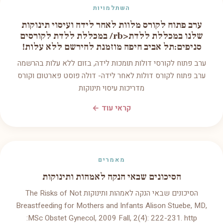
השתלמויות
ערב פתוח לקורס מלוות לאחר לידה ועיסוי תינוקות
שלנו במכללת ללדת<rb/ במכללת ללדת לקורסים
סניפים:תל אביב חיפה מוזמנת להירשם ללא עלות!
ערב פתוח לקורסי דולות תומכות לידה, בזום ללא עלות בהרשמה
ערב פתוח לקורס דולות לאחר לידה- דולה פוסט פארטום וקורס
מדריכות עיסוי תינוקות
קראי עוד ←
מאמרים
הסיכונים שבאי הנקה לאמהות ותינוקות
הסיכונים שבאי הנקה לאמהות ותינוקות The Risks of Not
Breastfeeding for Mothers and Infants Alison Stuebe, MD,
MSc Obstet Gynecol, 2009 Fall, 2(4): 222-231. http: