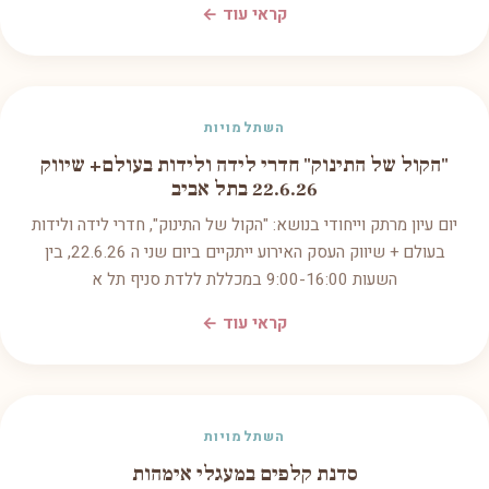
קראי עוד ←
השתלמויות
"הקול של התינוק" חדרי לידה ולידות בעולם+ שיווק
22.6.26 בתל אביב
יום עיון מרתק וייחודי בנושא: "הקול של התינוק", חדרי לידה ולידות
בעולם + שיווק העסק האירוע ייתקיים ביום שני ה 22.6.26, בין
השעות 9:00-16:00 במכללת ללדת סניף תל א
קראי עוד ←
השתלמויות
סדנת קלפים במעגלי אימהות