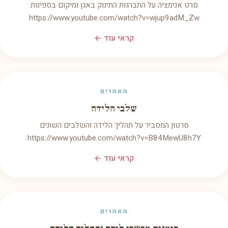
סרט אנימציה על התברגות התינוק באגן ומיקום בספינות
https://www.youtube.com/watch?v=wjup9adM_Zw
קראי עוד ←
מאמרים
שלבי הלידה
סרטון המסביר על תהליך הלידה והשלבים השונים
https://www.youtube.com/watch?v=B84MewU8h7Y
קראי עוד ←
מאמרים