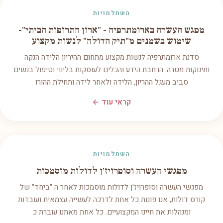
השתלמויות
מפגש העשרה בארומתרפיה - "ארון התרופות הביתי"-
שימוש בשמנים מ"תיק הדולה" לנשות מקצוע
סדנת ארומתרפיה לנשות מקצוע מתחום ההיריון הלידה הנקה
ותינוקות מטרה: הרחבת הידע והכלים לעוסקות בליווי וטיפול בנשים
סביב מעגל ההריון, הלידה ולאחר לידה ותחילת ההורו
קראי עוד ←
השתלמויות
מפגשי העשרה וסופרויז'ן לדולות מוסמכות
מפגשי העשרה וסופרויז'ן לדולות מוסמכות לאחר ה "ביחד" של
קורס דולות, אנו פונות כל אחת לדרכה לעשייה עצמאית ועובדות
ומנהלות את חיינו המקצועיים. כל אחת מאתנו עוברת כ