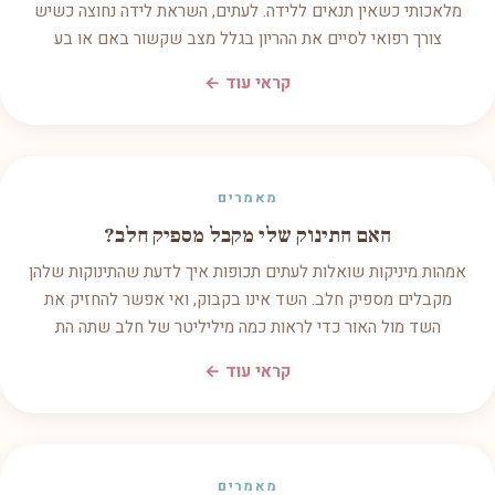
מלאכותי כשאין תנאים ללידה. לעתים, השראת לידה נחוצה כשיש
צורך רפואי לסיים את ההריון בגלל מצב שקשור באם או בע
קראי עוד ←
מאמרים
האם התינוק שלי מקבל מספיק חלב?
אמהות מיניקות שואלות לעתים תכופות איך לדעת שהתינוקות שלהן
מקבלים מספיק חלב. השד אינו בקבוק, ואי אפשר להחזיק את
השד מול האור כדי לראות כמה מיליליטר של חלב שתה הת
קראי עוד ←
מאמרים