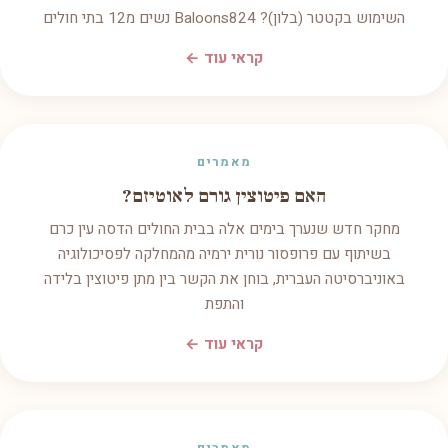
השימוש בקטטר (בלון)? Baloons824 נשים מ12 בתי חולים
קראי עוד ←
מאמרים
האם פיטוצין גורם לאוטיזם?
מחקר חדש שנערך בימים אלה בבית החולים הדסה עין כרם
בשיתוף עם פרופסור נורית ירמיה מהמחלקה לפסיכולוגיה
באוניברסיטה העברית, בוחן את הקשר בין מתן פיטוצין בלידה
והתפת
קראי עוד ←