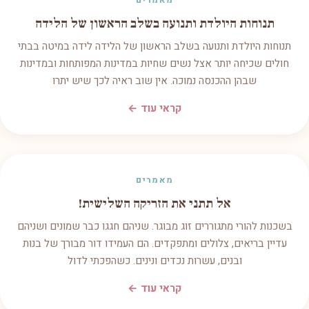
מאמרים
תנוחות היולדת ותנועה בשלב הראשון של הלידה
תנוחות היולדת ותנועה בשלב הראשון של הלידה לידה במיטה בבתי
חולים שכיחה יותר אצל נשים שחיות במדינות המפותחות ובמדינות
שבהן ההכנסה נמוכה. אין שוב ראיה לכך שיש יתרו
קראי עוד ←
מאמרים
אל תתני את הזריקה השלישית!
בשכנות להורי מתגוררים זוג מבוגר. שניהם חגגו כבר שמונים ושניהם
עדיין בריאים, צלולים ומתפקדים. הם העמידו דור מבורך של בנות
ובנים, עשרות נכדים ונינים. כשהפכתי לדול
קראי עוד ←