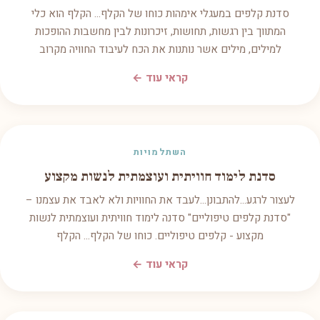
סדנת קלפים במעגלי אימהות כוחו של הקלף... הקלף הוא כלי
המתווך בין רגשות, תחושות, זיכרונות לבין מחשבות ההופכות
למילים, מילים אשר נותנות את הכח לעיבוד החוויה מקרוב
קראי עוד ←
השתלמויות
סדנת לימוד חוויתית ועוצמתית לנשות מקצוע
לעצור לרגע...להתבונן...לעבד את החוויות ולא לאבד את עצמנו –
"סדנת קלפים טיפוליים" סדנה לימוד חוויתית ועוצמתית לנשות
מקצוע - קלפים טיפוליים. כוחו של הקלף... הקלף
קראי עוד ←