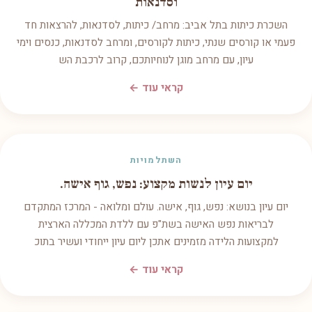
וסדנאות
השכרת כיתות בתל אביב: מרחב/ כיתות, לסדנאות, להרצאות חד
פעמי או קורסים שנתי, כיתות לקורסים, ומרחב לסדנאות, כנסים וימי
עיון, עם מרחב מוגן לנוחיותכם, קרוב לרכבת הש
קראי עוד ←
השתלמויות
יום עיון לנשות מקצוע: נפש, גוף אישה.
יום עיון בנושא: נפש, גוף, אישה. עולם ומלואה - המרכז המתקדם
לבריאות נפש האישה בשת"פ עם ללדת המכללה הארצית
למקצועות הלידה מזמינים אתכן ליום עיון ייחודי ועשיר בתוכ
קראי עוד ←