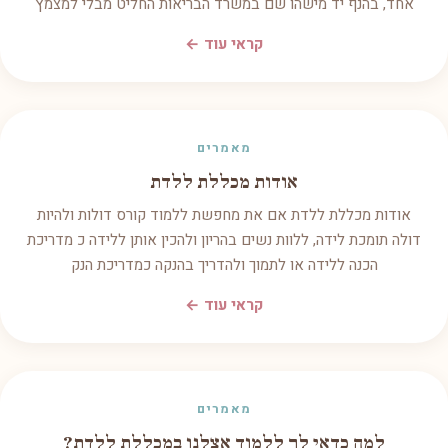
אחד, בהנף יד מישהו שם במשרד הבריאות החליט מבלי למצמץ
קראי עוד ←
מאמרים
אודות מכללת ללדת
אודות מכללת ללדת אם את מחפשת ללמוד קורס דולות ולהיות
דולה תומכת לידה, ללוות נשים בהריון ולהכין אותן ללידה כ מדריכת
הכנה ללידה או לתמוך ולהדריך בהנקה כמדריכת הנק
קראי עוד ←
מאמרים
למה כדאי לך ללמוד אצלנו במכללת ללדת?