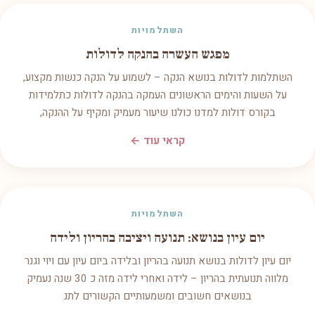
השתלמויות
מפגש העשרה בהנקה לדולות
השתלמות לדולות בנושא הנקה – לשמוע על הנקה כנשות מקצוע,
על השעות והימים הראשונים העמקה בהנקה לדולות כתלמידות
בקורס דולות למדנו כולנו שיעור מעמיק ומקיף על ההנקה,
קראי עוד ←
השתלמויות
יום עיון בנושא: תנועה ויציבה בהריון ולידה
יום עיון לדולות בנושא תנועה בהריון ובלידה ביום עיון עם ויוי וגנר
מלווה תנועתית בהריון – לידה ואחרי לידה מזה כ 30 שנה נעמיק
בנושאים חשובים ומשמעותיים הקשורים לתנ