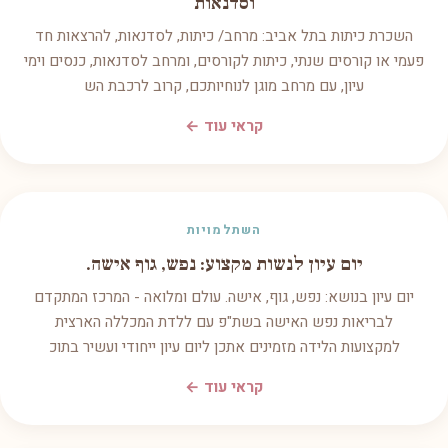
וסדנאות
השכרת כיתות בתל אביב: מרחב/ כיתות, לסדנאות, להרצאות חד
פעמי או קורסים שנתי, כיתות לקורסים, ומרחב לסדנאות, כנסים וימי
עיון, עם מרחב מוגן לנוחיותכם, קרוב לרכבת הש
קראי עוד ←
השתלמויות
יום עיון לנשות מקצוע: נפש, גוף אישה.
יום עיון בנושא: נפש, גוף, אישה. עולם ומלואה - המרכז המתקדם
לבריאות נפש האישה בשת"פ עם ללדת המכללה הארצית
למקצועות הלידה מזמינים אתכן ליום עיון ייחודי ועשיר בתוכ
קראי עוד ←