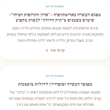
השתלמויות
מפגש העשרה בארומתרפיה - "ארון התרופות הביתי"-
שימוש בשמנים מ"תיק הדולה" לנשות מקצוע
סדנת ארומתרפיה לנשות מקצוע מתחום ההיריון הלידה הנקה
ותינוקות מטרה: הרחבת הידע והכלים לעוסקות בליווי וטיפול בנשים
סביב מעגל ההריון, הלידה ולאחר לידה ותחילת ההורו
קראי עוד ←
השתלמויות
מפגשי העשרה וסופרויז'ן לדולות מוסמכות
מפגשי העשרה וסופרויז'ן לדולות מוסמכות לאחר ה "ביחד" של
קורס דולות, אנו פונות כל אחת לדרכה לעשייה עצמאית ועובדות
ומנהלות את חיינו המקצועיים. כל אחת מאתנו עוברת כ