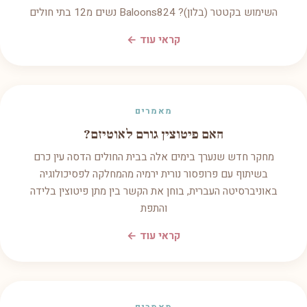
השימוש בקטטר (בלון)? Baloons824 נשים מ12 בתי חולים
קראי עוד ←
מאמרים
האם פיטוצין גורם לאוטיזם?
מחקר חדש שנערך בימים אלה בבית החולים הדסה עין כרם
בשיתוף עם פרופסור נורית ירמיה מהמחלקה לפסיכולוגיה
באוניברסיטה העברית, בוחן את הקשר בין מתן פיטוצין בלידה
והתפת
קראי עוד ←