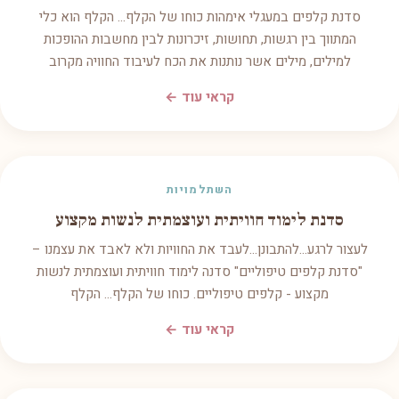
סדנת קלפים במעגלי אימהות כוחו של הקלף... הקלף הוא כלי
המתווך בין רגשות, תחושות, זיכרונות לבין מחשבות ההופכות
למילים, מילים אשר נותנות את הכח לעיבוד החוויה מקרוב
קראי עוד ←
השתלמויות
סדנת לימוד חוויתית ועוצמתית לנשות מקצוע
לעצור לרגע...להתבונן...לעבד את החוויות ולא לאבד את עצמנו –
"סדנת קלפים טיפוליים" סדנה לימוד חוויתית ועוצמתית לנשות
מקצוע - קלפים טיפוליים. כוחו של הקלף... הקלף
קראי עוד ←