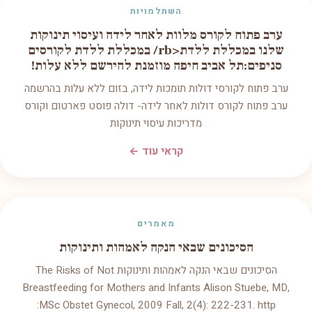
השתלמויות
ערב פתוח לקורס מלוות לאחר לידה ועיסוי תינוקות
שלנו במכללת ללדת<rb/ במכללת ללדת לקורסים
סניפים:תל אביב חיפה מוזמנת להירשם ללא עלות!
ערב פתוח לקורסי דולות תומכות לידה, בזום ללא עלות בהרשמה
ערב פתוח לקורס דולות לאחר לידה- דולה פוסט פארטום וקורס
מדריכות עיסוי תינוקות
קראי עוד ←
מאמרים
הסיכונים שבאי הנקה לאמהות ותינוקות
הסיכונים שבאי הנקה לאמהות ותינוקות The Risks of Not
Breastfeeding for Mothers and Infants Alison Stuebe, MD,
MSc Obstet Gynecol, 2009 Fall, 2(4): 222-231. http: