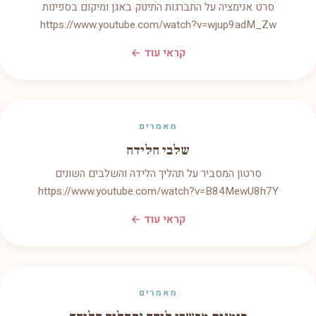
סרט אנימציה על התברגות התינוק באגן ומיקום בספינות
https://www.youtube.com/watch?v=wjup9adM_Zw
קראי עוד ←
מאמרים
שלבי הלידה
סרטון המסביר על תהליך הלידה והשלבים השונים
https://www.youtube.com/watch?v=B84MewU8h7Y
קראי עוד ←
מאמרים