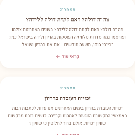
מאמרים
מה זה דולה? האם לקחת דולה ללידה?
מה זה דולה? האם לקחת דולה ללידה? בשנים האחרונות צולמו
ופורסמו כמה סדרות טלוויזיה העוסקות בהריון ולידה בישראל כמו:
"בייבי בום", תשעה חודשים .. אם את בהריון ושואל
קראי עוד ←
מאמרים
זכויות העובדת בהריון
זכויות העובדת בהריון בימים האחרונים אנו עדות לכתבות רבות
באמצעיי התקשורת הנוגעות לאמהות וקריירה. כנשים רובנו מבקשות
שוויון זכויות, אולם ברור לחלוטין כי שוויון ז