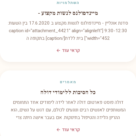
השתלמויות
מיינדפולנס לנשות מקצוע -
סדנת אונליין - מיינדפולנס לנשות מקצוע ב 17.6.2020 בין השעות:
9:30-12:30 [caption id="attachment_4421" align="alignleft"
width="452"] בית ללדת[/caption] בתקופה ה
קראי עוד ←
מאמרים
כל הסיבות ללימודי דולה
דולה פוסט פארטום דולה לאחר לידה לימודים אחד התחומים
המשותפים לאנשים רבים ונוגעים לכולם, עם דגש על נשים, הוא
ההריון הלידה והטיפול בתינוקות. אם בעבר אישה היתה צרי
קראי עוד ←