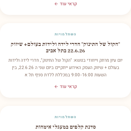
קראי עוד ←
השתלמויות
"הקול של התינוק" חדרי לידה ולידות בעולם+ שיווק
22.6.26 בתל אביב
יום עיון מרתק וייחודי בנושא: "הקול של התינוק", חדרי לידה ולידות
בעולם + שיווק העסק האירוע ייתקיים ביום שני ה 22.6.26, בין
השעות 9:00-16:00 במכללת ללדת סניף תל א
קראי עוד ←
השתלמויות
סדנת קלפים במעגלי אימהות