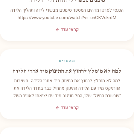
סימנים מבשרי לידה ותהליך הלידה
הכנסי לסרטו מדהים המספר סימנים מבשרי לידה ותהליך הלידה
https://www.youtube.com/watch?v=-cnGKVskrdM
קראי עוד ←
מאמרים
למה לא מומלץ לרחוץ את התינוק מיד אחרי הלידה
למה לא מומלץ לרחוץ את התינוק מיד אחרי הלידה- חשיבות
הוורניקס מיד עם הלידה התינוק מתחיל כבר בחדר הלידה את
"שרשרת החיול" שלו, החל מניגוב מיד עם יציאתו לאוויר העול
קראי עוד ←