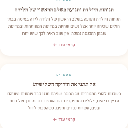
מאמרים
תנוחות היולדת ותנועה בשלב הראשון של הלידה
תנוחות היולדת ותנועה בשלב הראשון של הלידה לידה במיטה בבתי
חולים שכיחה יותר אצל נשים שחיות במדינות המפותחות ובמדינות
שבהן ההכנסה נמוכה. אין שוב ראיה לכך שיש יתרו
קראי עוד ←
מאמרים
אל תתני את הזריקה השלישית!
בשכנות להורי מתגוררים זוג מבוגר. שניהם חגגו כבר שמונים ושניהם
עדיין בריאים, צלולים ומתפקדים. הם העמידו דור מבורך של בנות
ובנים, עשרות נכדים ונינים. כשהפכתי לדול
קראי עוד ←