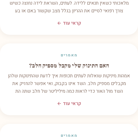
מלאכותי כשאין תנאים ללידה. לעתים, השראת לידה נחוצה כשיש
צורך רפואי לסיים את ההריון בגלל מצב שקשור באם או בע
קראי עוד ←
מאמרים
האם התינוק שלי מקבל מספיק חלב?
אמהות מיניקות שואלות לעתים תכופות איך לדעת שהתינוקות שלהן
מקבלים מספיק חלב. השד אינו בקבוק, ואי אפשר להחזיק את
השד מול האור כדי לראות כמה מיליליטר של חלב שתה הת
קראי עוד ←
מאמרים