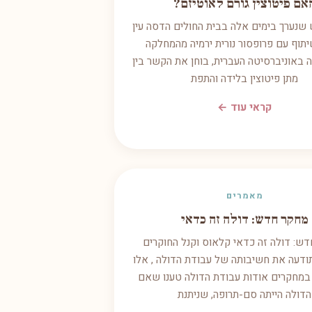
אם פיטוצין גורם לאוטיזם?
שנערך בימים אלה בבית החולים הדסה עין
תוף עם פרופסור נורית ירמיה מהמחלקה
ה באוניברסיטה העברית, בוחן את הקשר בין
מתן פיטוצין בלידה והתפת
קראי עוד ←
מאמרים
מחקר חדש: דולה זה כדאי
ש: דולה זה כדאי קלאוס וקנל החוקרים
ודעה את חשיבותה של עבודת הדולה , אלו
במחקרים אודות עבודת הדולה טענו שאם
הדולה הייתה סם-תרופה, שניתנת