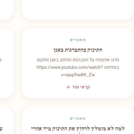
מאמרים
התינוק בהתברגות באגן
סרט אנימציה על התברגות התינוק באגן ומיקום
ס
בספינות https://www.youtube.com/watch?
v=wjup9adM_Zw
קראי עוד ←
מאמרים
למה לא מומלץ לרחוץ את התינוק מיד אחרי
ער