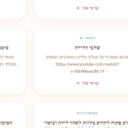
קראי עוד ←
מאמרים
שלבי הלידה
סימנ
רטון המסביר על תהליך הלידה והשלבים השונים
הכנסי ל
https://www.youtube.com/watch?
v=B84MewU8h7Y
קראי עוד ←
השתלמויות
ב פתוח לקורס מלוות לאחר לידה ועיסוי
הסיכונ