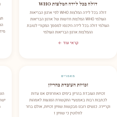
דולה בכל לידה המלצות WHO
ת
דולה בכל לידה המלצות WHO לפי ארגון הבריאות
תמ
העולמי WHO המלצות חדשות של ארגון הבריאות
הת
העולמי דולה בכל לידה היכנסו למסמך המקורי לטובת
מיד
ההמלצות ארגון הבריאות העולמי
קראי עוד ←
מאמרים
זכויות העובדת בהריון
זכויות העובדת בהריון בימים האחרונים אנו עדות
השר
לכתבות רבות באמצעיי התקשורת הנוגעות לאמהות
ישר
וקריירה. כנשים רובנו מבקשות שוויון זכויות, אולם ברור
ה
לחלוטין כי שוויון ז