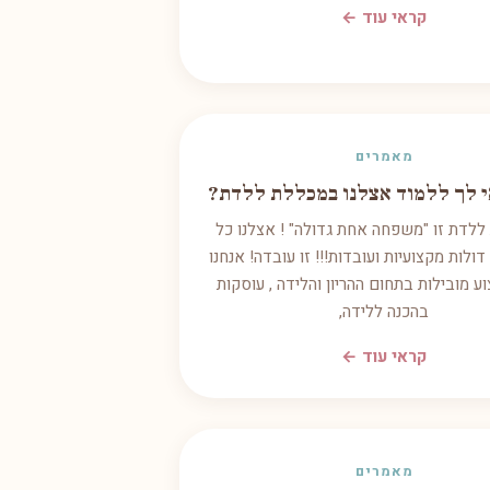
קראי עוד ←
מאמרים
 לך ללמוד אצלנו במכללת ללדת?
ללדת זו "משפחה אחת גדולה" ! אצלנו כל
דולות מקצועיות ועובדות!!! זו עובדה! אנחנו
ע מובילות בתחום ההריון והלידה , עוסקות
בהכנה ללידה,
קראי עוד ←
מאמרים