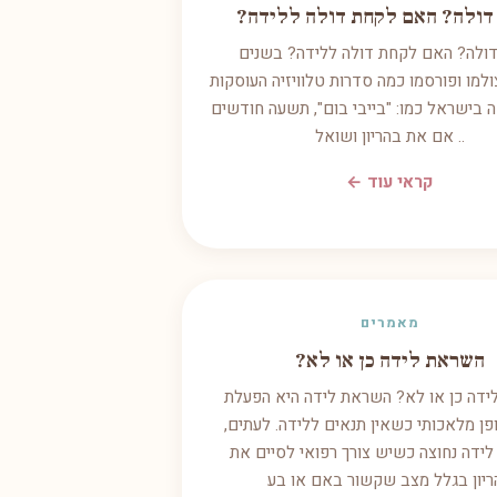
 דולה? האם לקחת דולה ללידה?
דולה? האם לקחת דולה ללידה? בשנים
ולמו ופורסמו כמה סדרות טלוויזיה העוסקות
דה בישראל כמו: "בייבי בום", תשעה חודשים
.. אם את בהריון ושואל
קראי עוד ←
מאמרים
השראת לידה כן או לא?
דה כן או לא? השראת לידה היא הפעלת
פן מלאכותי כשאין תנאים ללידה. לעתים,
ידה נחוצה כשיש צורך רפואי לסיים את
ריון בגלל מצב שקשור באם או בע