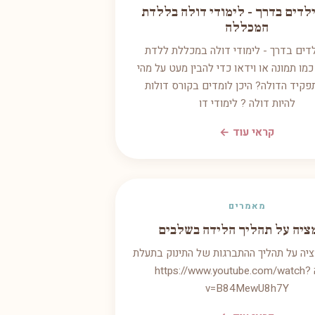
ילדים בדרך - לימודי דולה בללדת
המכללה
לדים בדרך - לימודי דולה במכללת ללדת
כמו תמונה או וידאו כדי להבין מעט על מהי
פקיד הדולה? היכן לומדים בקורס דולות
להיות דולה ? לימודי דו
קראי עוד ←
מאמרים
ציה על תהליך הלידה בשלבים
ציה על תהליך ההתברגות של התינוק בתעלת
הלידה https://www.youtube.com/watch?
v=B84MewU8h7Y