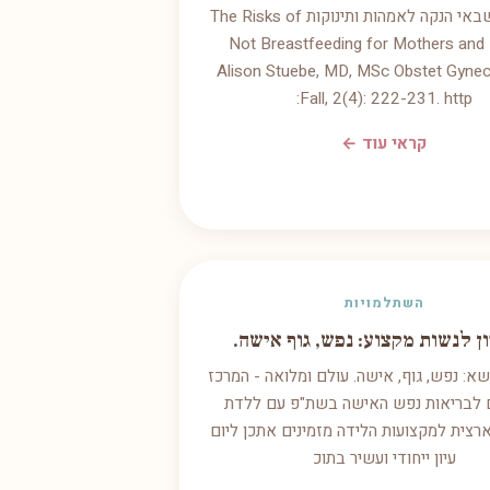
הסיכונים שבאי הנקה לאמהות ותינוקות The Risks of
Not Breastfeeding for Mothers and 
Alison Stuebe, MD, MSc Obstet Gynec
Fall, 2(4): 222-231. http:
קראי עוד ←
השתלמויות
ון לנשות מקצוע: נפש, גוף אישה.
ושא: נפש, גוף, אישה. עולם ומלואה - המרכז
לבריאות נפש האישה בשת"פ עם ללדת
צית למקצועות הלידה מזמינים אתכן ליום
עיון ייחודי ועשיר בתוכ