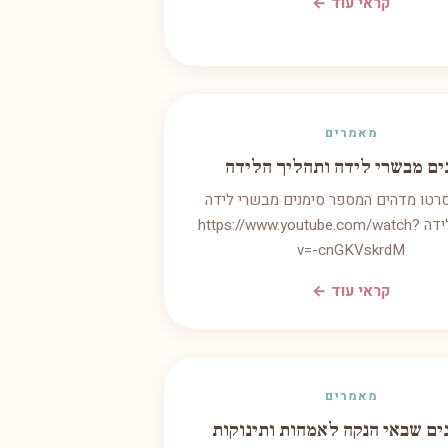
קראי עוד ←
מאמרים
ים מבשרי לידה ותהליך הלידה
סרטו מדהים המספר סימנים מבשרי לידה
ותהליך הלידה https://www.youtube.com/watch?
v=-cnGKVskrdM
קראי עוד ←
מאמרים
ים שבאי הנקה לאמהות ותינוקות