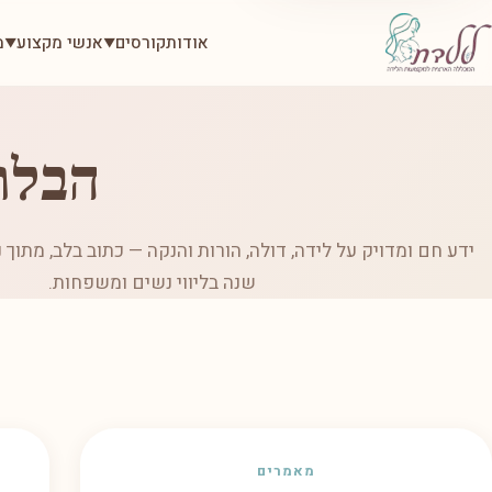
אודות
קורסים
אנשי מקצוע
מ
▼
▼
הבלו
שנה בליווי נשים ומשפחות.
מאמרים