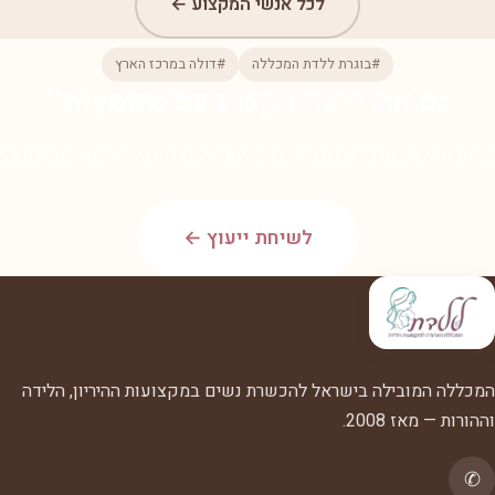
לכל אנשי המקצוע ←
#בוגרת ללדת המכללה
#דולה במרכז הארץ
גם את רוצה מקצוע עם משמעות?
הצטרפי לאלפי הבוגרות שלנו. השאירי פרטים לשיחת ייעוץ חמה.
לשיחת ייעוץ ←
המכללה המובילה בישראל להכשרת נשים במקצועות ההיריון, הלידה
וההורות — מאז 2008.
✆