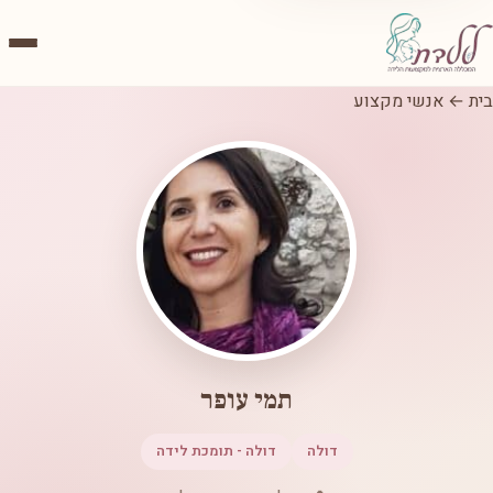
בית
←
אנשי מקצוע
תמי עופר
דולה
דולה - תומכת לידה