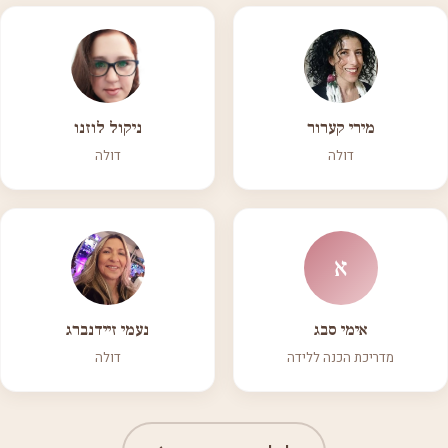
מירי קערור
ניקול לוזנו
דולה
דולה
א
אימי סבג
נעמי זיידנברג
מדריכת הכנה ללידה
דולה