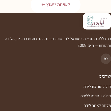
לשיחת ייעוץ ←
המכללה המובילה בישראל להכשרת נשים במקצועות ההיריון, הלידה
וההורות — מאז 2008.
✆
קורסים
דולה תומכת לידה
דולה + הכנה ללידה
מלווה לאחר לידה