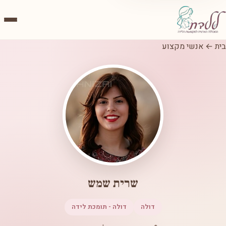
בית
←
אנשי מקצוע
שרית שמש
דולה
דולה - תומכת לידה