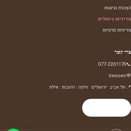
הצהרת נגישות
מדיניות ביטולים
מדיניות פרטיות
צרי קשר
077-2201170
📞
💬
וואטסאפ
📍 תל אביב · ירושלים · חיפה · רחובות · אילת
לעמוד צרי קשר