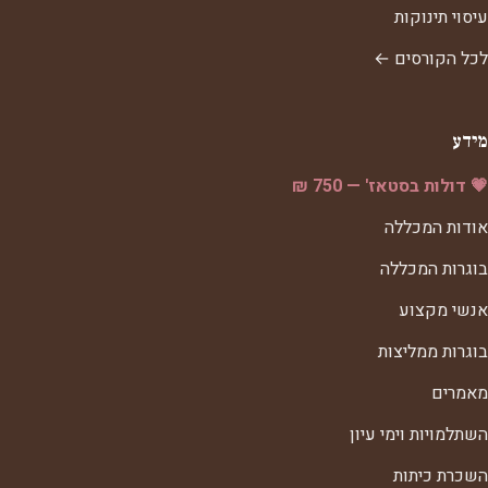
עיסוי תינוקות
לכל הקורסים ←
מידע
💗 דולות בסטאז' — 750 ₪
אודות המכללה
בוגרות המכללה
אנשי מקצוע
בוגרות ממליצות
מאמרים
השתלמויות וימי עיון
השכרת כיתות