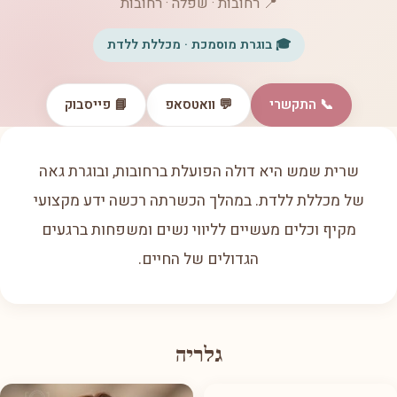
📍 רחובות · שפלה · רחובות
🎓 בוגרת מוסמכת · מכללת ללדת
📞 התקשרי
💬 וואטסאפ
📘 פייסבוק
שרית שמש היא דולה הפועלת ברחובות, ובוגרת גאה
של מכללת ללדת. במהלך הכשרתה רכשה ידע מקצועי
מקיף וכלים מעשיים לליווי נשים ומשפחות ברגעים
הגדולים של החיים.
גלריה