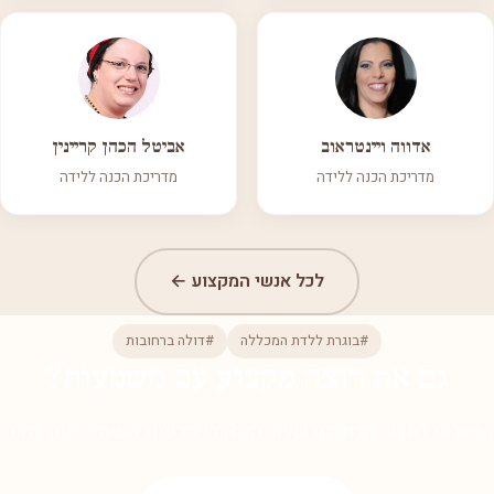
אדווה ויינטראוב
אביטל הכהן קריינין
מדריכת הכנה ללידה
מדריכת הכנה ללידה
לכל אנשי המקצוע ←
#בוגרת ללדת המכללה
#דולה ברחובות
גם את רוצה מקצוע עם משמעות?
הצטרפי לאלפי הבוגרות שלנו. השאירי פרטים לשיחת ייעוץ חמה.