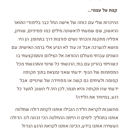
קצת על עצמי...
ההיכרות שלי עם כוחה של אישה החל כבר בלימודי התואר
הראשון, שם שמעתי לראשונה מילים כמו פמיניזם, שוויון,
אפליה מתקנת והכרתי נשים פורצות דרך בתחומן. הן היו
מושא להערכה אבל זה עוד לא הגיע אלי ברמה האישית. עם
השנים עברתי מעולם ההוראה אל הצילום והתמקצעתי בו.
כשהייתי בהריון עם בתי, הרגשתי כל שינוי והתרגשתי מכל
התפתחות של הגוף. ידעתי שאני נמצאת בתוך תקופה
קסומה ולעיתים גם קשה או מפחידה של שינויים. אבל
ידעתי שזו תקופה והיא תגמר, לכן היה לי חשוב לתעד כל
רגע, במיוחד את הלידה!
מחשבות לקראת הלידה הובילו אותנו לקחת דולה שתלווה
אותנו בתהליך. לימים זו הייתה ההחלטה הכי נכונה לנו. הדולה
העשירה אותנו בידע, הכינה אותנו לקראת הרגע הגדול