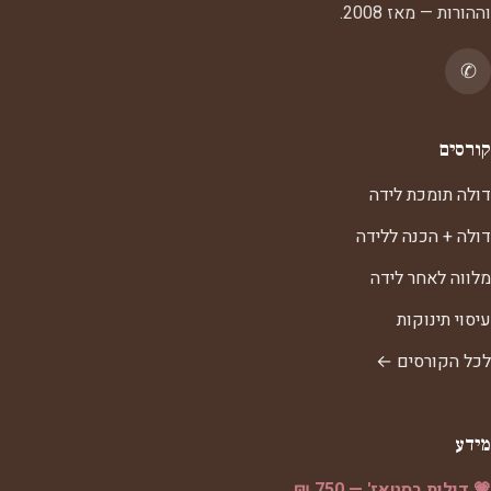
וההורות — מאז 2008.
✆
קורסים
דולה תומכת לידה
דולה + הכנה ללידה
מלווה לאחר לידה
עיסוי תינוקות
לכל הקורסים ←
מידע
💗 דולות בסטאז' — 750 ₪