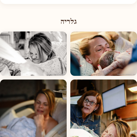
גלריה