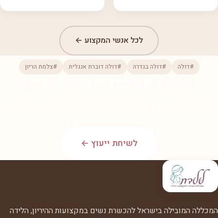
לכל אנשי המקצוע ←
#דולה
#דולה בגדרה
#דולה דוברת אנגלית
#צלמת הריון
גם את רוצה מקצוע עם משמעות?
הצטרפי לאלפי הבוגרות שלנו. השאירי פרטים לשיחת ייעוץ חמה.
לשיחת ייעוץ ←
המכללה המובילה בישראל להכשרת נשים במקצועות ההיריון, הלידה