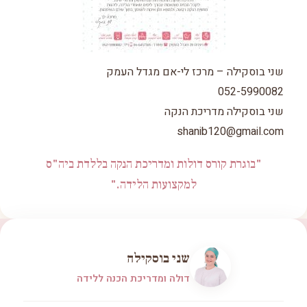
שני בוסקילה – מרכז לי-אם מגדל העמק
052-5990082
שני בוסקילה מדריכת הנקה
shanib120@gmail.com
"בוגרת קורס דולות ומדריכת הנקה בללדת ביה"ס
למקצועות הלידה."
שני בוסקילה
דולה ומדריכת הכנה ללידה