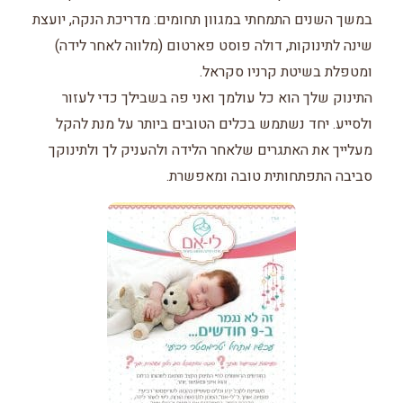
במשך השנים התמחתי במגוון תחומים: מדריכת הנקה, יועצת
שינה לתינוקות, דולה פוסט פארטום (מלווה לאחר לידה)
ומטפלת בשיטת קרניו סקראל.
התינוק שלך הוא כל עולמך ואני פה בשבילך כדי לעזור
ולסייע. יחד נשתמש בכלים הטובים ביותר על מנת להקל
מעלייך את האתגרים שלאחר הלידה ולהעניק לך ולתינוקך
סביבה התפתחותית טובה ומאפשרת.