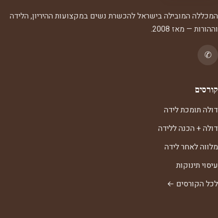
המכללה המובילה בישראל להכשרת נשים במקצועות ההיריון, הלידה
וההורות — מאז 2008.
✆
קורסים
דולה תומכת לידה
דולה + הכנה ללידה
מלווה לאחר לידה
עיסוי תינוקות
לכל הקורסים ←