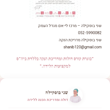
שני בוסקילה – מרכז לי-אם מגדל העמק
052-5990082
שני בוסקילה מדריכת הנקה
shanib120@gmail.com
"בוגרת קורס דולות ומדריכת הנקה בללדת ביה"ס
למקצועות הלידה."
שני בוסקילה
דולה ומדריכת הכנה ללידה