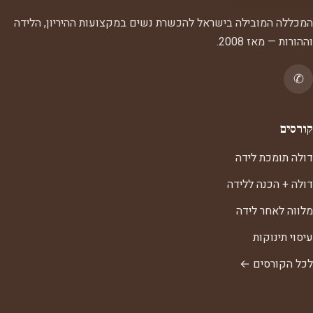
המכללה המובילה בישראל להכשרת נשים במקצועות ההיריון, הלידה
וההורות — מאז 2008.
✆
קורסים
דולה תומכת לידה
דולה + הכנה ללידה
מלווה לאחר לידה
עיסוי תינוקות
לכל הקורסים ←