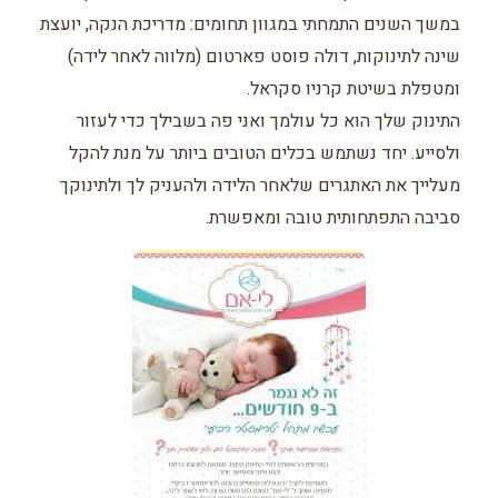
במשך השנים התמחתי במגוון תחומים: מדריכת הנקה, יועצת
שינה לתינוקות, דולה פוסט פארטום (מלווה לאחר לידה)
ומטפלת בשיטת קרניו סקראל.
התינוק שלך הוא כל עולמך ואני פה בשבילך כדי לעזור
ולסייע. יחד נשתמש בכלים הטובים ביותר על מנת להקל
מעלייך את האתגרים שלאחר הלידה ולהעניק לך ולתינוקך
סביבה התפתחותית טובה ומאפשרת.