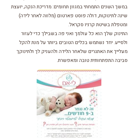
במשך השנים התמחתי במגוון תחומים: מדריכת הנקה, יועצת
שינה לתינוקות, דולה פוסט פארטום (מלווה לאחר לידה)
ומטפלת בשיטת קרניו סקראל.
התינוק שלך הוא כל עולמך ואני פה בשבילך כדי לעזור
ולסייע. יחד נשתמש בכלים הטובים ביותר על מנת להקל
מעלייך את האתגרים שלאחר הלידה ולהעניק לך ולתינוקך
סביבה התפתחותית טובה ומאפשרת.