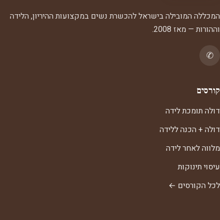
המכללה המובילה בישראל להכשרת נשים במקצועות ההיריון, הלידה
וההורות — מאז 2008.
✆
קורסים
דולה תומכת לידה
דולה + הכנה ללידה
מלווה לאחר לידה
עיסוי תינוקות
לכל הקורסים ←