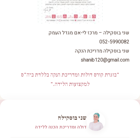
שני בוסקילה – מרכז לי-אם מגדל העמק
052-5990082
שני בוסקילה מדריכת הנקה
shanib120@gmail.com
"בוגרת קורס דולות ומדריכת הנקה בללדת ביה"ס
למקצועות הלידה."
שני בוסקילה
דולה ומדריכת הכנה ללידה