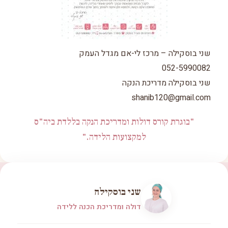
שני בוסקילה – מרכז לי-אם מגדל העמק
052-5990082
שני בוסקילה מדריכת הנקה
shanib120@gmail.com
"בוגרת קורס דולות ומדריכת הנקה בללדת ביה"ס
למקצועות הלידה."
שני בוסקילה
דולה ומדריכת הכנה ללידה