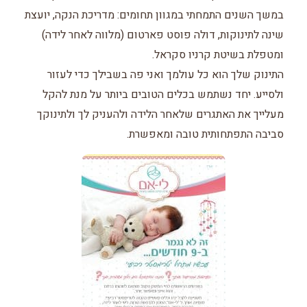
במשך השנים התמחתי במגוון תחומים: מדריכת הנקה, יועצת
שינה לתינוקות, דולה פוסט פארטום (מלווה לאחר לידה)
ומטפלת בשיטת קרניו סקראל.
התינוק שלך הוא כל עולמך ואני פה בשבילך כדי לעזור
ולסייע. יחד נשתמש בכלים הטובים ביותר על מנת להקל
מעלייך את האתגרים שלאחר הלידה ולהעניק לך ולתינוקך
סביבה התפתחותית טובה ומאפשרת.