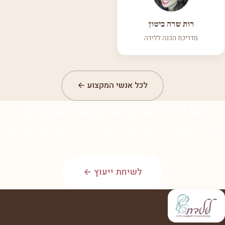
רות שרה ביטון
מדריכת הכנה ללידה
לכל אנשי המקצוע ←
גם את רוצה מקצוע עם משמעות?
הצטרפי לאלפי הבוגרות שלנו. השאירי פרטים לשיחת ייעוץ חמה.
לשיחת ייעוץ ←