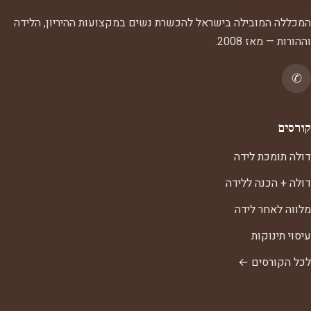
המכללה המובילה בישראל להכשרת נשים במקצועות ההיריון, הלידה
וההורות — מאז 2008.
✆
קורסים
דולה תומכת לידה
דולה + הכנה ללידה
מלווה לאחר לידה
עיסוי תינוקות
לכל הקורסים ←