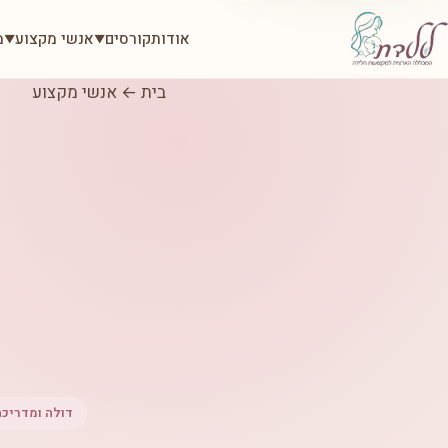
אודות
קורסים
אנשי מקצוע
מ
▼
▼
בית
←
אנשי מקצוע
דולה ומדריכת