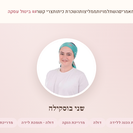
אמרים
השתלמויות
ממליצות
השכרת כיתות
צרי קשר
📜 ביטול עסקה
שני בוסקילה
 הכנה ללידה
דולה
מדריכת הנקה
דולה - תומכת לידה
מדריכת 