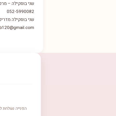
שני בוסקילה – מרכ
052-5990082
שני בוסקילה מדריכ
ib120@gmail.com
הפנייה נשלחת למ