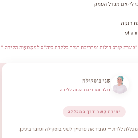
ז לי-אם מגדל העמק
ת הנקה
shan
"בוגרת קורס דולות ומדריכת הנקה בללדת ביה"ס למקצועות הלידה."
שני בוסקילה
דולה ומדריכת הכנה ללידה
יצירת קשר דרך המכללה
כללת ללדת — נעביר את פרטייך לשני בוסקילה ונחבר ביניכן.