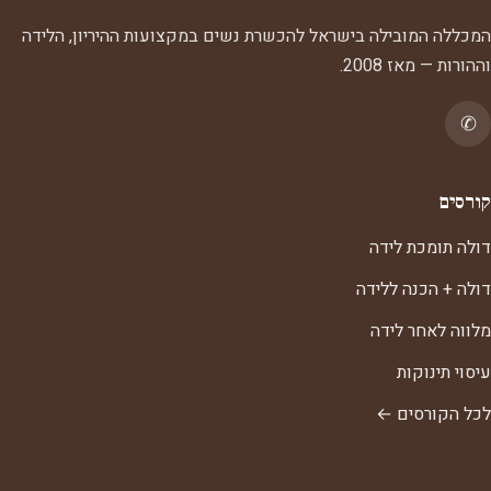
המכללה המובילה בישראל להכשרת נשים במקצועות ההיריון, הלידה
וההורות — מאז 2008.
✆
קורסים
דולה תומכת לידה
דולה + הכנה ללידה
מלווה לאחר לידה
עיסוי תינוקות
לכל הקורסים ←