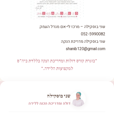
שני בוסקילה – מרכז לי-אם מגדל העמק
052-5990082
שני בוסקילה מדריכת הנקה
shanib120@gmail.com
"בוגרת קורס דולות ומדריכת הנקה בללדת ביה"ס
למקצועות הלידה."
שני בוסקילה
דולה ומדריכת הכנה ללידה