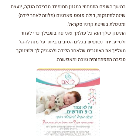
במשך השנים התמחתי במגוון תחומים: מדריכת הנקה, יועצת
שינה לתינוקות, דולה פוסט פארטום (מלווה לאחר לידה)
ומטפלת בשיטת קרניו סקראל.
התינוק שלך הוא כל עולמך ואני פה בשבילך כדי לעזור
ולסייע. יחד נשתמש בכלים הטובים ביותר על מנת להקל
מעלייך את האתגרים שלאחר הלידה ולהעניק לך ולתינוקך
סביבה התפתחותית טובה ומאפשרת.