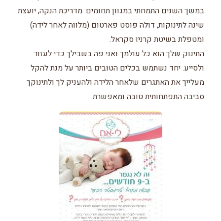
במשך השנים התמחתי במגוון תחומים: מדריכת הנקה, יועצת
שינה לתינוקות, דולה פוסט פארטום (מלווה לאחר לידה)
ומטפלת בשיטת קרניו סקראל.
התינוק שלך הוא כל עולמך ואני פה בשבילך כדי לעזור
ולסייע. יחד נשתמש בכלים הטובים ביותר על מנת להקל
מעלייך את האתגרים שלאחר הלידה ולהעניק לך ולתינוקך
סביבה התפתחותית טובה ומאפשרת.