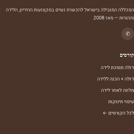
המכללה המובילה בישראל להכשרת נשים במקצועות ההיריון, הלידה
וההורות — מאז 2008.
✆
קורסים
דולה תומכת לידה
דולה + הכנה ללידה
מלווה לאחר לידה
עיסוי תינוקות
לכל הקורסים ←