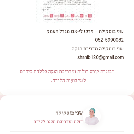
שני בוסקילה – מרכז לי-אם מגדל העמק
052-5990082
שני בוסקילה מדריכת הנקה
shanib120@gmail.com
"בוגרת קורס דולות ומדריכת הנקה בללדת ביה"ס
למקצועות הלידה."
שני בוסקילה
דולה ומדריכת הכנה ללידה