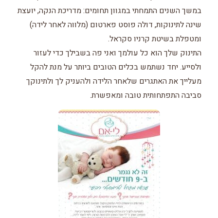
במשך השנים התמחתי במגוון תחומים: מדריכת הנקה, יועצת
שינה לתינוקות, דולה פוסט פארטום (מלווה לאחר לידה)
ומטפלת בשיטת קרניו סקראל.
התינוק שלך הוא כל עולמך ואני פה בשבילך כדי לעזור
ולסייע. יחד נשתמש בכלים הטובים ביותר על מנת להקל
מעלייך את האתגרים שלאחר הלידה ולהעניק לך ולתינוקך
סביבה התפתחותית טובה ומאפשרת.