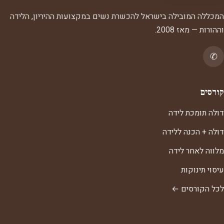
המכללה המובילה בישראל להכשרת נשים במקצועות ההיריון, הלידה
וההורות — מאז 2008.
✆
קורסים
דולה תומכת לידה
דולה + הכנה ללידה
מלווה לאחר לידה
עיסוי תינוקות
לכל הקורסים ←