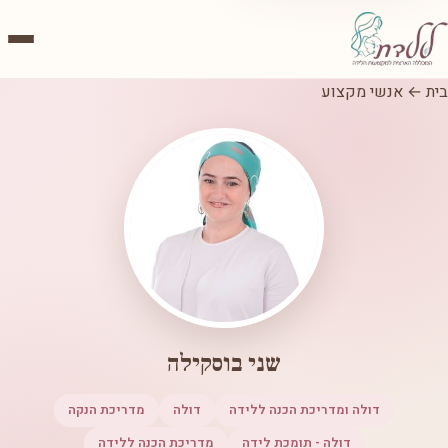
בית
←
אנשי מקצוע
שני בוסקילה
דולה ומדריכת הכנה ללידה
דולה
מדריכת הנקה
דולה - תומכת לידה
מדריכת הכנה ללידה