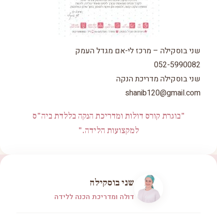
שני בוסקילה – מרכז לי-אם מגדל העמק
052-5990082
שני בוסקילה מדריכת הנקה
shanib120@gmail.com
"בוגרת קורס דולות ומדריכת הנקה בללדת ביה"ס
למקצועות הלידה."
שני בוסקילה
דולה ומדריכת הכנה ללידה