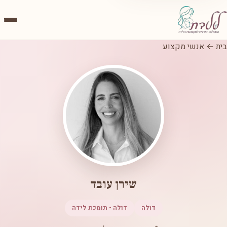
בית
←
אנשי מקצוע
שירן עובד
דולה
דולה - תומכת לידה