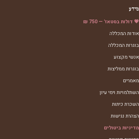
מידע
💗 דולות בסטאז' — 750 ₪
אודות המכללה
בוגרות המכללה
אנשי מקצוע
בוגרות ממליצות
מאמרים
השתלמויות וימי עיון
השכרת כיתות
הצהרת נגישות
מדיניות ביטולים