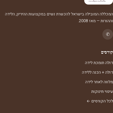
המכללה המובילה בישראל להכשרת נשים במקצועות ההיריון, הלידה
וההורות — מאז 2008.
✆
קורסים
דולה תומכת לידה
דולה + הכנה ללידה
מלווה לאחר לידה
עיסוי תינוקות
לכל הקורסים ←