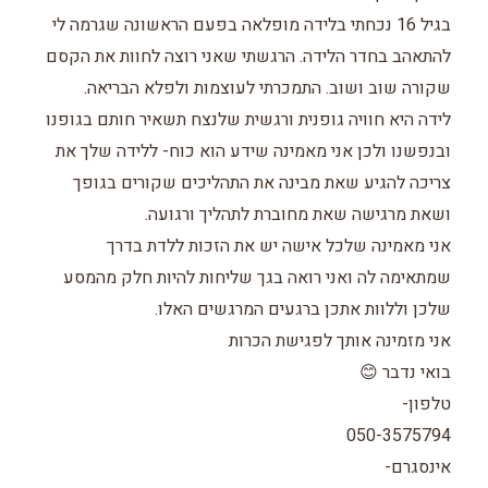
בגיל 16 נכחתי בלידה מופלאה בפעם הראשונה שגרמה לי
להתאהב בחדר הלידה. הרגשתי שאני רוצה לחוות את הקסם
שקורה שוב ושוב. התמכרתי לעוצמות ולפלא הבריאה.
לידה היא חוויה גופנית ורגשית שלנצח תשאיר חותם בגופנו
ובנפשנו ולכן אני מאמינה שידע הוא כוח- ללידה שלך את
צריכה להגיע שאת מבינה את התהליכים שקורים בגופך
ושאת מרגישה שאת מחוברת לתהליך ורגועה.
אני מאמינה שלכל אישה יש את הזכות ללדת בדרך
שמתאימה לה ואני רואה בגך שליחות להיות חלק מהמסע
שלכן וללוות אתכן ברגעים המרגשים האלו.
אני מזמינה אותך לפגישת הכרות
בואי נדבר 😊
טלפון-
050-3575794
אינסגרם-