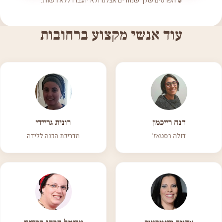
🔒 הפרטים שלך שמורים אצלנו ולא יועברו ללא רשות.
עוד אנשי מקצוע ברחובות
דנה רייכמן
רונית גריידי
דולה בסטאז'
מדריכת הכנה ללידה