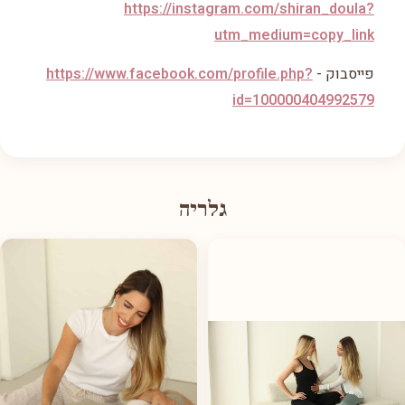
https://instagram.com/shiran_
doula?
utm_medium=copy_link
פייסבוק -
profile.php?
https://www.facebook.com/
id=100000404992579
גלריה