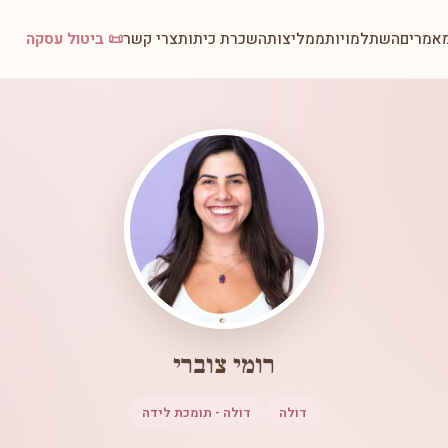
אמרים
השתלמויות
ממליצות
השכרת כיתות
צרי קשר
📜 ביטול עסקה
רומי צוברי
דולה
דולה - תומכת לידה