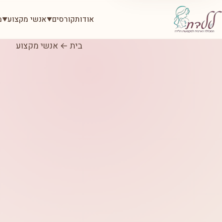
אודות
קורסים
אנשי מקצוע
מ
▼
▼
בית
←
אנשי מקצוע