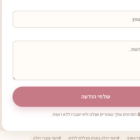
שלחי הודעה
 הפרטים שלך שמורים אצלנו ולא יועברו ללא רשות.
ז הארץ
#רומי דולה בוגרת מכללת ללדת
#רומי צוברי דולה