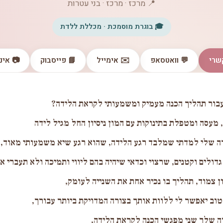
📍 מרכז · מרכז · בני עטרות
🎓 בוגרת מוסמכת · מכללת ללדת
שרי
💬 וואטסאפ
✉️ אימייל
📘 פייסבוק
📷 אינ
לעבור תהליך הכנה מעמיק ומשמעותי לקראת הלידה?
, מעסה ומטפלת בתינוקות עם המון ניסיון החל מגיל לידה
ה שלי למדתי שמלבד רגע הלידה, שהוא רגע שיא משמעותי מאוד,
גדולים וקטנים, שרצוי וכדאי שיהיה בהם ליווי ותמיכה ולא תעברי א
ון צמוד, תהליך בו נכיר אחת את השנייה לעומק,
וב יאפשר לי ללוות אותך בצורה המדויקת ביותר עבורך,
וה שלך שני מפגשי הכנה לקראת הלידה,