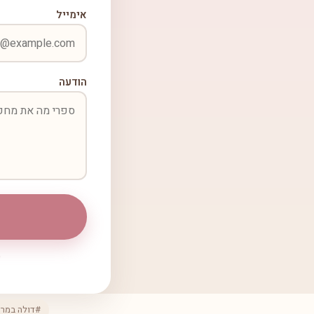
אימייל
הודעה
#דולה במרכ