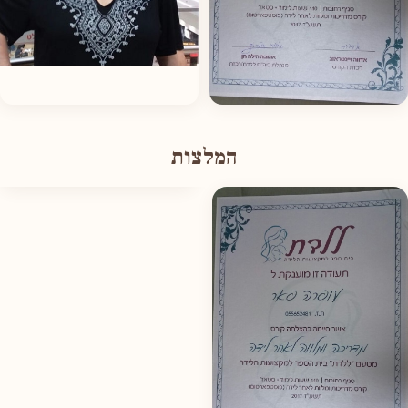
המלצות