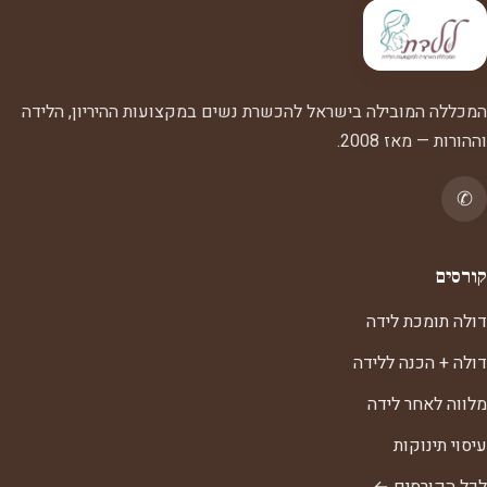
המכללה המובילה בישראל להכשרת נשים במקצועות ההיריון, הלידה
וההורות — מאז 2008.
✆
קורסים
דולה תומכת לידה
דולה + הכנה ללידה
מלווה לאחר לידה
עיסוי תינוקות