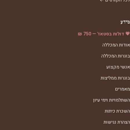
לכל הקורסים ←
מידע
💗 דולות בסטאז' — 750 ₪
אודות המכללה
בוגרות המכללה
אנשי מקצוע
בוגרות ממליצות
מאמרים
השתלמויות וימי עיון
השכרת כיתות
הצהרת נגישות