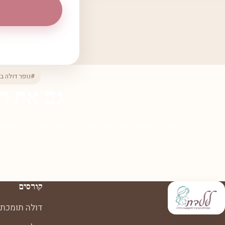
#נופר דולה ב
גם את ר
הצטרפי לאלפי הבוגרות שלנו. השאירי פרטים לשיחת 
קורסים
דולה תומכת 