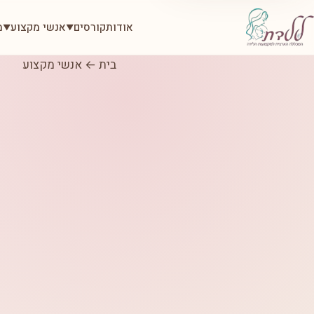
אודות
קורסים
אנשי מקצוע
מ
▼
▼
בית
←
אנשי מקצוע