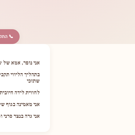
📞 התק
אני נופר, אמא של ש
בתהליך הליווי תקבל
שתזכי
לחווית לידה חיובי
אני מאמינה בגוף ש
אני גרה בנצר סרני 