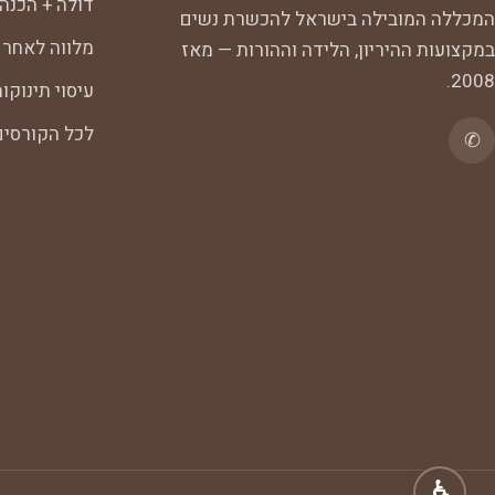
דולה + הכנה
המכללה המובילה בישראל להכשרת נשים
מלווה לאחר 
במקצועות ההיריון, הלידה וההורות — מאז
2008.
עיסוי תינוקו
לכל הקורסי
✆
♿