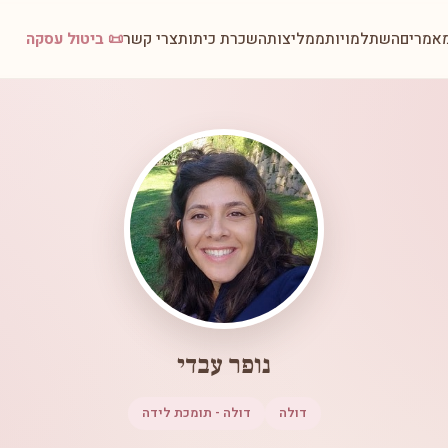
אמרים
השתלמויות
ממליצות
השכרת כיתות
צרי קשר
📜 ביטול עסקה
נופר עבדי
דולה
דולה - תומכת לידה