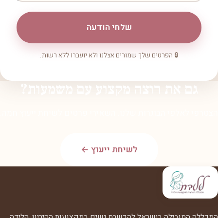
שלחי הודעה
🔒 הפרטים שלך שמורים אצלנו ולא יועברו ללא רשות.
גם את רוצה מקצוע עם משמעות?
הצטרפי לאלפי הבוגרות שלנו. השאירי פרטים לשיחת ייעוץ חמה.
לשיחת ייעוץ ←
המכללה המובילה בישראל להכשרת נשים במקצועות ההיריון, הלידה