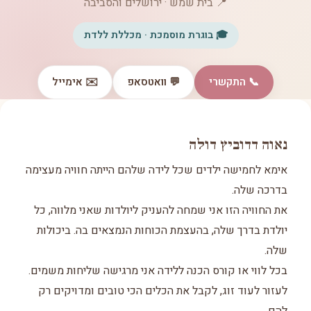
📍 בית שמש · ירושלים והסביבה
🎓 בוגרת מוסמכת · מכללת ללדת
📞 התקשרי
💬 וואטסאפ
✉️ אימייל
נאוה דדוביץ דולה
אימא לחמישה ילדים שכל לידה שלהם הייתה חוויה מעצימה
בדרכה שלה.
את החוויה הזו אני שמחה להעניק ליולדות שאני מלווה, כל
יולדת בדרך שלה, בהעצמת הכוחות הנמצאים בה. ביכולות
שלה.
בכל לווי או קורס הכנה ללידה אני מרגישה שליחות משמים.
לעזור לעוד זוג, לקבל את הכלים הכי טובים ומדויקים רק