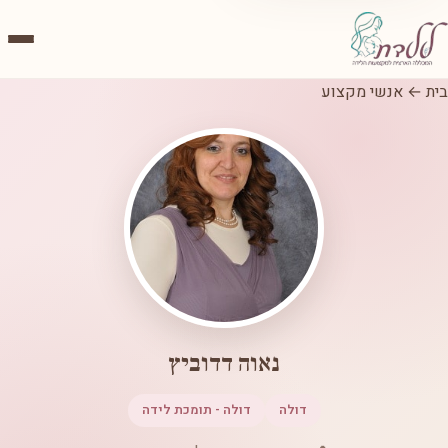
בית
←
אנשי מקצוע
נאוה דדוביץ
דולה
דולה - תומכת לידה