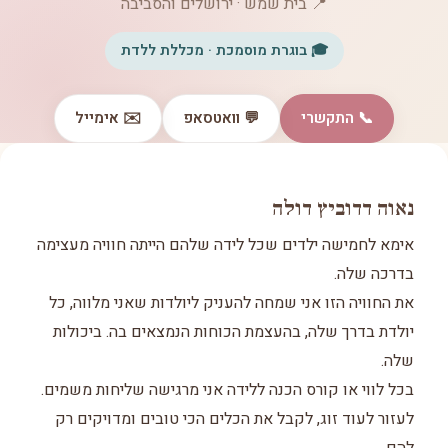
📍 בית שמש · ירושלים והסביבה
🎓 בוגרת מוסמכת · מכללת ללדת
📞 התקשרי
💬 וואטסאפ
✉️ אימייל
נאוה דדוביץ דולה
אימא לחמישה ילדים שכל לידה שלהם הייתה חוויה מעצימה
בדרכה שלה.
את החוויה הזו אני שמחה להעניק ליולדות שאני מלווה, כל
יולדת בדרך שלה, בהעצמת הכוחות הנמצאים בה. ביכולות
שלה.
בכל לווי או קורס הכנה ללידה אני מרגישה שליחות משמים.
לעזור לעוד זוג, לקבל את הכלים הכי טובים ומדויקים רק