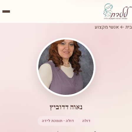
בית
←
אנשי מקצוע
נאוה דדוביץ
דולה
דולה - תומכת לידה