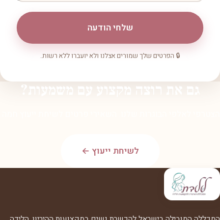
שלחי הודעה
🔒 הפרטים שלך שמורים אצלנו ולא יועברו ללא רשות.
גם את רוצה מקצוע עם משמעות?
הצטרפי לאלפי הבוגרות שלנו. השאירי פרטים לשיחת ייעוץ חמה.
לשיחת ייעוץ ←
המכללה המובילה בישראל להכשרת נשים במקצועות ההיריון, הלידה