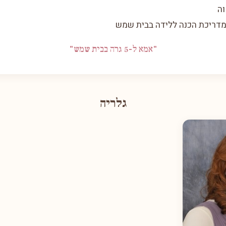
וה
ומדריכת הכנה ללידה בבית שמש
"אמא ל-5 גרה בבית שמש"
גלריה