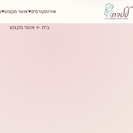
אודות
קורסים
אנשי מקצוע
מ
▼
▼
בית
←
אנשי מקצוע