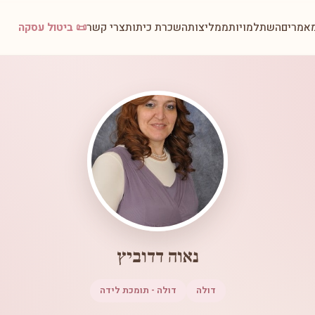
אמרים
השתלמויות
ממליצות
השכרת כיתות
צרי קשר
📜 ביטול עסקה
נאוה דדוביץ
דולה
דולה - תומכת לידה