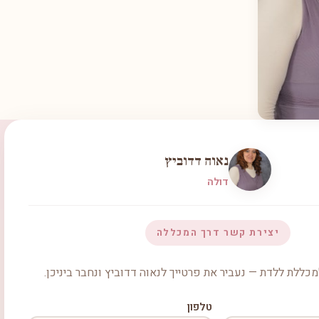
נאוה דדוביץ
דולה
יצירת קשר דרך המכללה
כללת ללדת — נעביר את פרטייך לנאוה דדוביץ ונחבר ביניכן.
טלפון