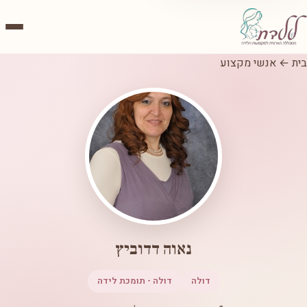
בית
←
אנשי מקצוע
נאוה דדוביץ
דולה
דולה - תומכת לידה