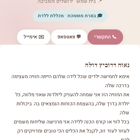
📍 בית שמש · ירושלים והסביבה
🎓 בוגרת מוסמכת · מכללת ללדת
📞 התקשרי
💬 וואטסאפ
✉️ אימייל
נאוה דדוביץ דולה
אימא לחמישה ילדים שכל לידה שלהם הייתה חוויה מעצימה
בדרכה שלה.
את החוויה הזו אני שמחה להעניק ליולדות שאני מלווה, כל
יולדת בדרך שלה, בהעצמת הכוחות הנמצאים בה. ביכולות
שלה.
בכל לווי או קורס הכנה ללידה אני מרגישה שליחות משמים.
לעזור לעוד זוג, לקבל את הכלים הכי טובים ומדויקים רק