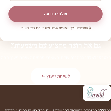
שלחי הודעה
🔒 הפרטים שלך שמורים אצלנו ולא יועברו ללא רשות.
גם את רוצה מקצוע עם משמעות?
הצטרפי לאלפי הבוגרות שלנו. השאירי פרטים לשיחת ייעוץ חמה.
לשיחת ייעוץ ←
המכללה המובילה בישראל להכשרת נשים במקצועות ההיריון, הלידה