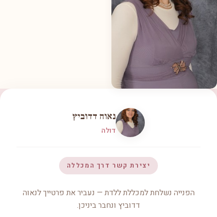
נאוה דדוביץ
דולה
יצירת קשר דרך המכללה
הפנייה נשלחת למכללת ללדת — נעביר את פרטייך לנאוה
דדוביץ ונחבר ביניכן.