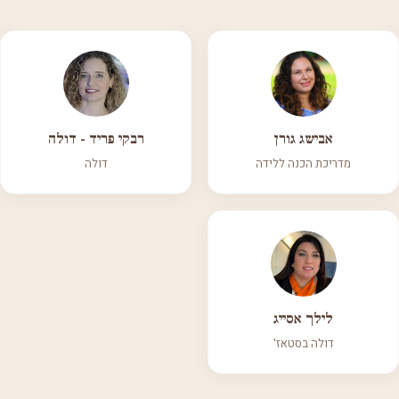
אבישג גורן
רבקי פריד - דולה
מדריכת הכנה ללידה
דולה
לילך אסייג
דולה בסטאז'