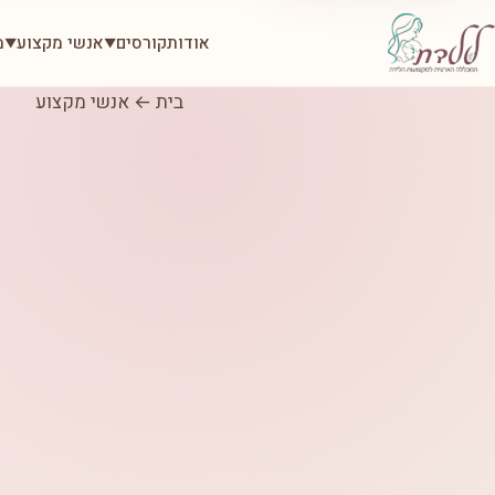
אודות
קורסים
אנשי מקצוע
מ
▼
▼
בית
←
אנשי מקצוע