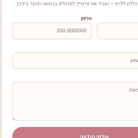
ללת ללדת — נעביר את פרטייך למרגלית בן משה ונחבר ביניכן.
טלפון
שלחי הודעה