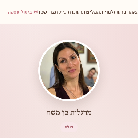
אמרים
השתלמויות
ממליצות
השכרת כיתות
צרי קשר
📜 ביטול עסקה
מרגלית בן משה
דולה