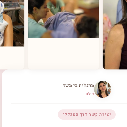
מרגלית בן משה
דולה
יצירת קשר דרך המכללה