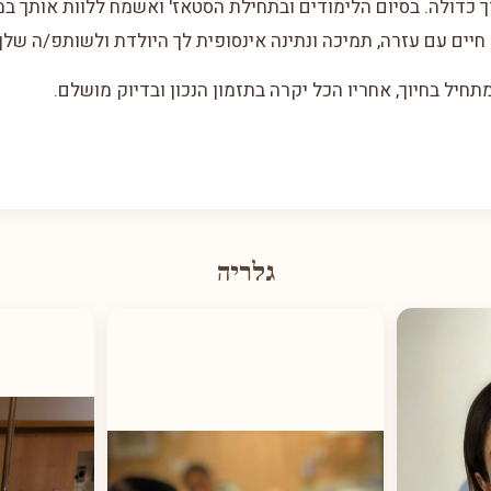
ך כדולה. בסיום הלימודים ובתחילת הסטאז' ואשמח ללוות אותך במ
יים עם עזרה, תמיכה ונתינה אינסופית לך היולדת ולשותפ/ה שלך
חיל בחיוך, אחריו הכל יקרה בתזמון הנכון ובדיוק מושלם.
גלריה