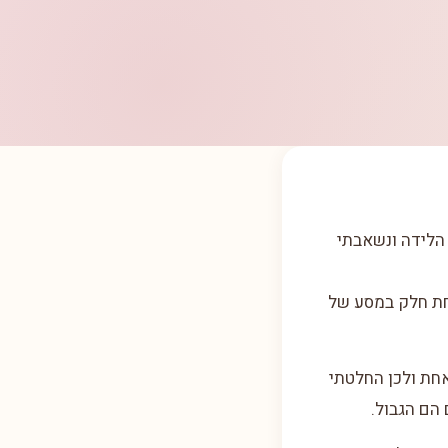
 הלידה ונשאבתי
חת חלק במסע של
חת ולכן החלטתי
הם הגבול.