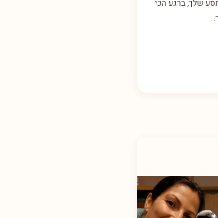
סע שלך, ברגע הכי
.