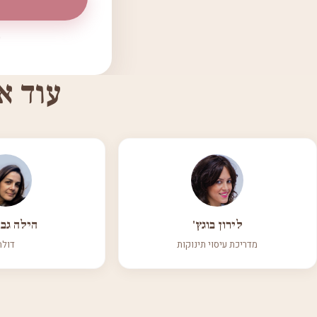
עוד א
לירון בוגץ'
הילה גבר
מדריכת עיסוי תינוקות
דולה