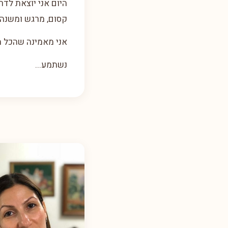
היום אני יוצאת לדר
קסום, מרגש ומשנה ח
אני מאמינה שהכל מת
נשתמע...