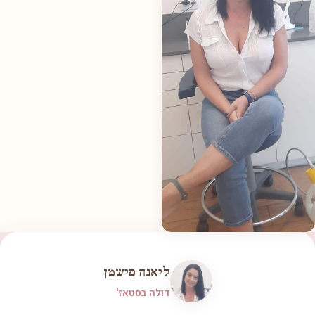
ליאנה פישמן
דולה בסטאז'