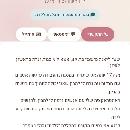
📍 ראשון לציון · מרכז
🎓 בוגרת מוסמכת · מכללת ללדת
📞 התקשרי
💬 וואטסאפ
✉️ אימייל
שמי ליאנה פישמן בת 42, אמא ל 3 בנות וגרה בראשון
לציון.
מזה 17 שנה אני שיננית ובמסגרת העבודה פוגשת אנשים
עם חרדות וזה גרם לי להבין שאני יכולה לתמוך גם בנשים
בהריון.
האינטראקציה שלי עם אנשים גרמה לי להבין ולהגשים
חלום שאני צריכה ללוות אותך במסע המרתק הזה שנקרא
לידה.
כרגע אני בסיום הקורס במכללת "ללדת" וכולי בצפייה