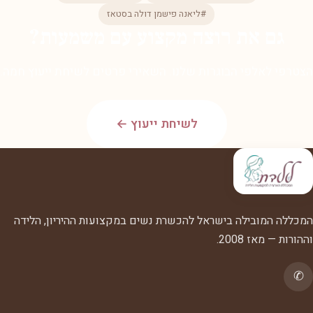
#ליאנה פישמן דולה בסטאז
גם את רוצה מקצוע עם משמעות?
הצטרפי לאלפי הבוגרות שלנו. השאירי פרטים לשיחת ייעוץ חמה.
לשיחת ייעוץ ←
המכללה המובילה בישראל להכשרת נשים במקצועות ההיריון, הלידה
וההורות — מאז 2008.
✆