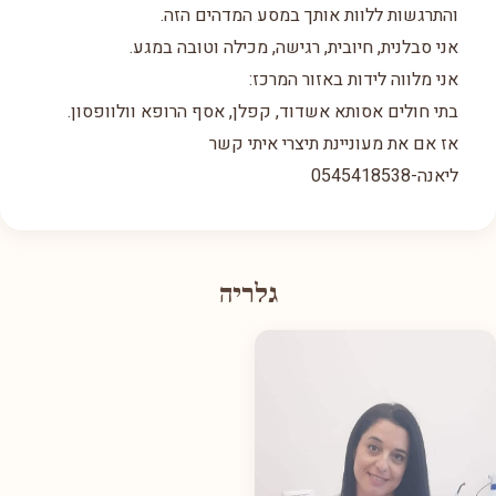
והתרגשות ללוות אותך במסע המדהים הזה.
אני סבלנית, חיובית, רגישה, מכילה וטובה במגע.
אני מלווה לידות באזור המרכז:
בתי חולים אסותא אשדוד, קפלן, אסף הרופא וולוופסון.
אז אם את מעוניינת תיצרי איתי קשר
ליאנה-0545418538
גלריה