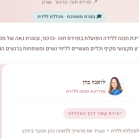
📍 פרדס חנה -כרכור · שרון
🎓 בוגרת מוסמכת · מכללת ללדת
יכת הכנה ללידה הפועלת בפרדס חנה -כרכור, ובוגרת גאה של מ
מקצועי מקיף וכלים מעשיים לליווי נשים ומשפחות ברגעים הג
לואנה כהן
מדריכת הכנה ללידה
יצירת קשר דרך המכללה
מכללת ללדת — נעביר את פרטייך ללואנה כהן ונחבר ביניכן.