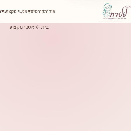
אודות
קורסים
אנשי מקצוע
מ
▼
▼
בית
←
אנשי מקצוע