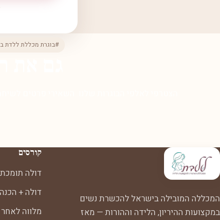
#בוגרת מכללת ללדת בי
גם את ר
הצטרפי לאלפי הבוגרות שלנו. השאירי פרטים לשיחת 
קורסים
דולה תומכת 
דולה + הכנה
המכללה המובילה בישראל להכשרת נשים
מלווה לאחר 
במקצועות ההיריון, הלידה וההורות — מאז