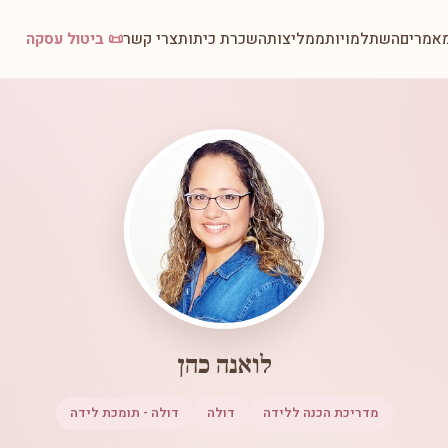
אמרים
השתלמויות
ממליצות
השכרת כיתות
צרי קשר
📜 ביטול עסקה
לואנה כהן
מדריכת הכנה ללידה
דולה
דולה - תומכת לידה