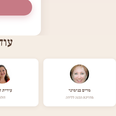
עוד
מרים בנימיני
עירית 
מדריכת הכנה ללידה
דולה