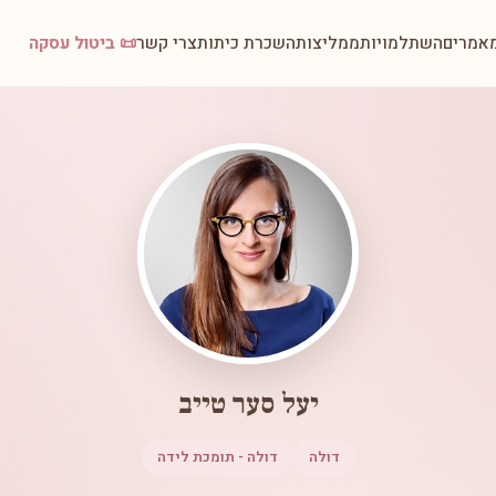
אמרים
השתלמויות
ממליצות
השכרת כיתות
צרי קשר
📜 ביטול עסקה
יעל סער טייב
דולה
דולה - תומכת לידה