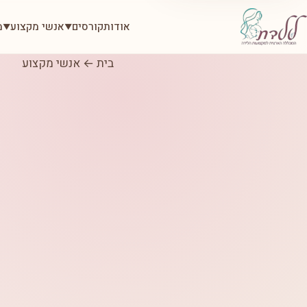
אודות
קורסים
אנשי מקצוע
מ
▼
▼
בית
←
אנשי מקצוע