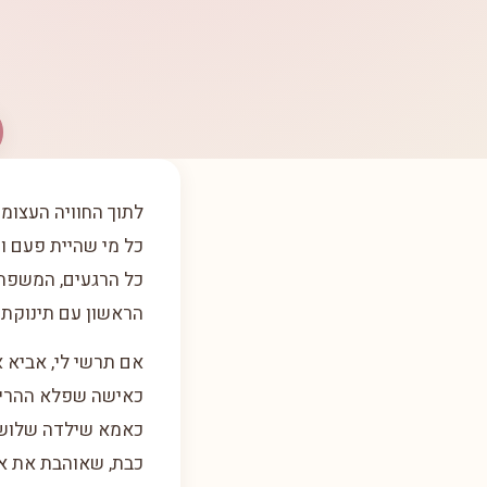
לתוך החוויה העצומה
כל מי שהיית פעם ו
כל הרגעים, המשפחה,
הראשון עם תינוקת 
אם תרשי לי, אביא א
כאישה שפלא ההריון
כאמא שילדה שלושה 
כבת, שאוהבת את אמ