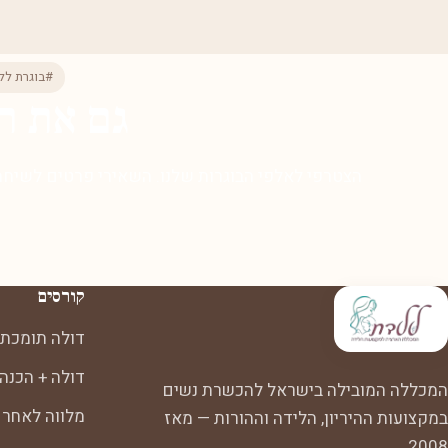
#בוגרת לל
גם את ר
הצטרפי לאלפי הבוגרות שלנו. השאירי פרטים לשיחת 
קורסים
דולה תומכת 
דולה + הכנה
המכללה המובילה בישראל להכשרת נשים
מלווה לאחר 
במקצועות ההיריון, הלידה וההורות — מאז
2008.