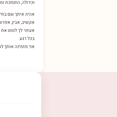
וכדולה, התומכת ומ
אהיה איתך שם בחיוך
אקשיב, אבין, אפרש
אעזור לך לנווט את 
בכל רגע.
אני מזמינה אותך ל