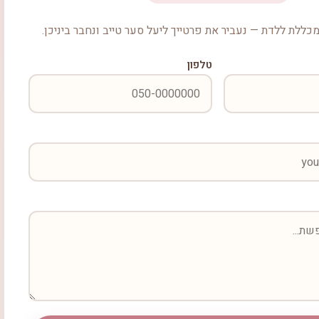
כללת ללדת — נעביר את פרטייך ליעל סער טייב ונחבר ביניכן.
טלפון