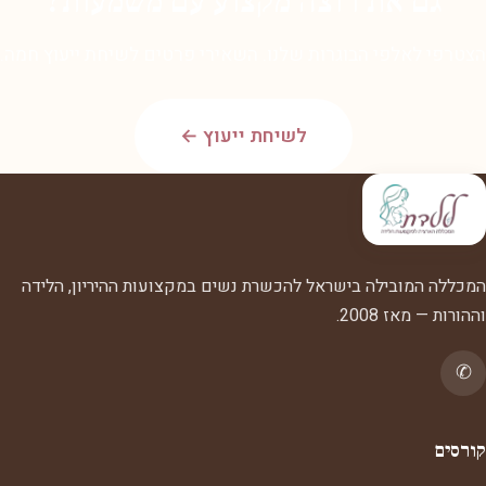
גם את רוצה מקצוע עם משמעות?
הצטרפי לאלפי הבוגרות שלנו. השאירי פרטים לשיחת ייעוץ חמה.
לשיחת ייעוץ ←
המכללה המובילה בישראל להכשרת נשים במקצועות ההיריון, הלידה
וההורות — מאז 2008.
✆
קורסים