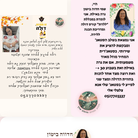
חדווה ביטון