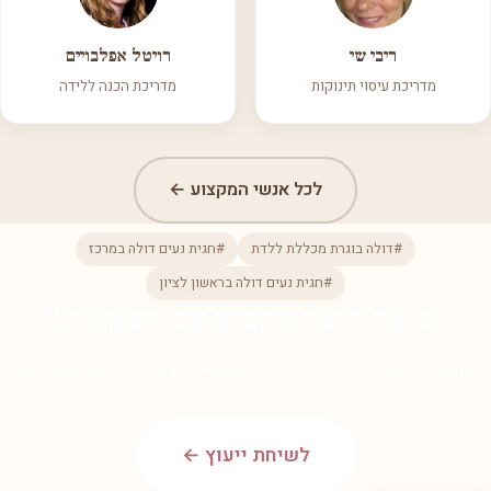
ריבי שי
רויטל אפלבויים
מדריכת עיסוי תינוקות
מדריכת הכנה ללידה
לכל אנשי המקצוע ←
#דולה בוגרת מכללת ללדת
#חגית נעים דולה במרכז
#חגית נעים דולה בראשון לציון
גם את רוצה מקצוע עם משמעות?
הצטרפי לאלפי הבוגרות שלנו. השאירי פרטים לשיחת ייעוץ חמה.
לשיחת ייעוץ ←