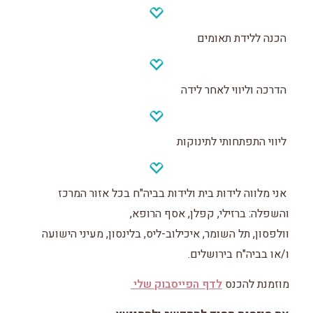
הכנה ללידת תאומים
הדרכה וליווי לאחר לידה
ליווי התפתחותי לתינוקות
אני מלווה לידות בית ולידות בביה"ח בכל אזור המרכז
והשפלה: ברזילי, קפלן, אסף הרופא,
וולפסון, תל השומר, איכילוב-ליס, בלינסון, מעיני הישועה
ו/או בביה"ח בירושלים.
מוזמנת להכנס
לדף הפייסבוק שלי