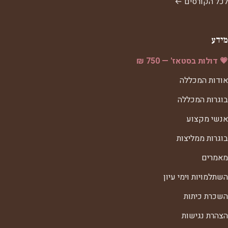
לכל הקורסים ←
מידע
💗 דולות בסטאז' — 750 ₪
אודות המכללה
בוגרות המכללה
אנשי מקצוע
בוגרות ממליצות
מאמרים
השתלמויות וימי עיון
השכרת כיתות
הצהרת נגישות