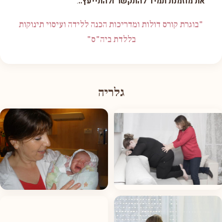
את מוזמנת תמיד להתקשר ולהתייעץ..
.
"בוגרת קורס דולות ומדריכות הכנה ללידה ועיסוי תינוקות
בללדת ביה"ס"
גלריה