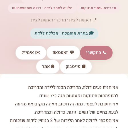
מדריכת עיסוי תינוקות
מלווה לאחר לידה - דולה פוסטפארטום
📍 ראשון לציון · מרכז · ראשון לציון
🎓 בוגרת מוסמכת · מכללת ללדת
📞 התקשרי
💬 וואטסאפ
✉️ אימייל
📘 פייסבוק
🌐 אתר
אני חגית נעים דולה, מדריכת הכנה ללידה ומדריכה
להתפתחות תינוקות ופעוטות מזה כ-7 שנים.
אני חושבת לעצמי, כמה זה חשוב מאיזה מקום את מגיעה
לגעת בחיים של נשים, זוגות, כדולה וכמדריכה.
אני הפכתי לדולה לאחר הלידות של 2 בנותיי, לידות שזכורות