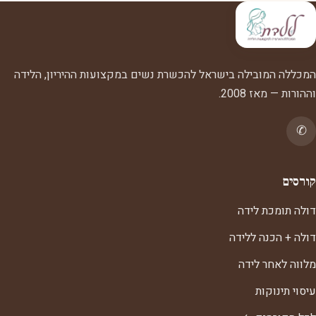
המכללה המובילה בישראל להכשרת נשים במקצועות ההיריון, הלידה
וההורות — מאז 2008.
✆
קורסים
דולה תומכת לידה
דולה + הכנה ללידה
מלווה לאחר לידה
עיסוי תינוקות