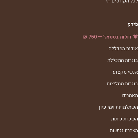
לכל הקורסים ←
מידע
💗 דולות בסטאז' — 750 ₪
אודות המכללה
בוגרות המכללה
אנשי מקצוע
בוגרות ממליצות
מאמרים
השתלמויות וימי עיון
השכרת כיתות
הצהרת נגישות