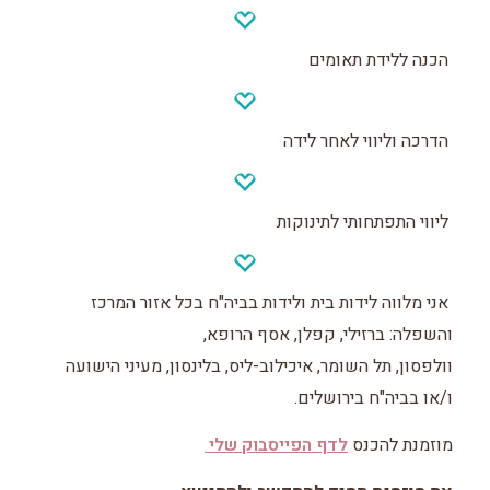
הכנה ללידת תאומים
הדרכה וליווי לאחר לידה
ליווי התפתחותי לתינוקות
אני מלווה לידות בית ולידות בביה"ח בכל אזור המרכז
והשפלה: ברזילי, קפלן, אסף הרופא,
וולפסון, תל השומר, איכילוב-ליס, בלינסון, מעיני הישועה
ו/או בביה"ח בירושלים.
מוזמנת להכנס
לדף הפייסבוק שלי