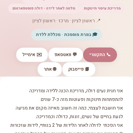
מדריכת עיסוי תינוקות
מלווה לאחר לידה - דולה פוסטפארטום
📍 ראשון לציון · מרכז · ראשון לציון
🎓 בוגרת מוסמכת · מכללת ללדת
📞 התקשרי
💬 וואטסאפ
✉️ אימייל
📘 פייסבוק
🌐 אתר
אני חגית נעים דולה, מדריכת הכנה ללידה ומדריכה
להתפתחות תינוקות ופעוטות מזה כ-7 שנים.
אני חושבת לעצמי, כמה זה חשוב מאיזה מקום את מגיעה
לגעת בחיים של נשים, זוגות, כדולה וכמדריכה.
אני הפכתי לדולה לאחר הלידות של 2 בנותיי, לידות שזכורות