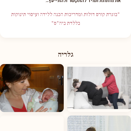
את מוזמנת תמיד להתקשר ולהתייעץ..
.
"בוגרת קורס דולות ומדריכות הכנה ללידה ועיסוי תינוקות
בללדת ביה"ס"
גלריה