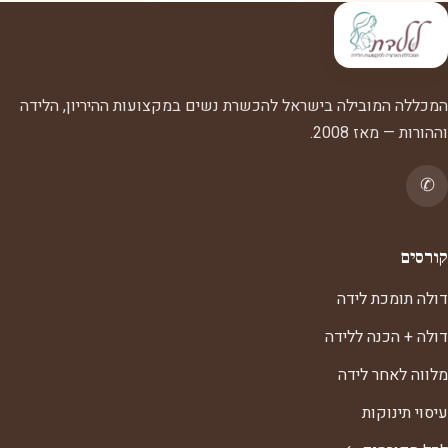
המכללה המובילה בישראל להכשרת נשים במקצועות ההיריון, הלידה
וההורות — מאז 2008.
✆
קורסים
דולה תומכת לידה
דולה + הכנה ללידה
מלווה לאחר לידה
עיסוי תינוקות