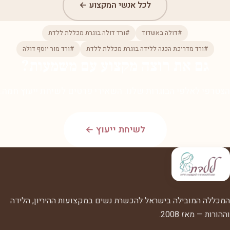
לכל אנשי המקצוע ←
#דולה באשדוד
#ורד דולה בוגרת מכללת ללדת
#ורד מדריכת הכנה ללידה בוגרת מכללת ללדת
#ורד מור יוסף דולה
גם את רוצה מקצוע עם משמעות?
הצטרפי לאלפי הבוגרות שלנו. השאירי פרטים לשיחת ייעוץ חמה.
לשיחת ייעוץ ←
המכללה המובילה בישראל להכשרת נשים במקצועות ההיריון, הלידה
וההורות — מאז 2008.